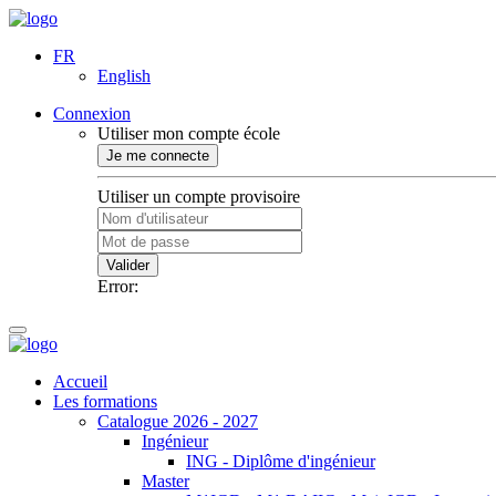
FR
English
Connexion
Utiliser mon compte école
Je me connecte
Utiliser un compte provisoire
Valider
Error:
Accueil
Les formations
Catalogue 2026 - 2027
Ingénieur
ING - Diplôme d'ingénieur
Master