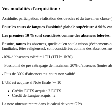
Vos modalités d'acquisition :
Assiduité, participation, réalisation des devoirs et du travail en class
Pour les cours de langues l'assiduité globale supérieure à 90% est
Les premiers 10 % sont considérés comme des absences tolérées.
Ensuite,
toutes
les absences, quelle qu'en soit la raison (événements o
familiales, fêtes religieuses), sont considérées comme des absences
no
-10% d’absences toléré = 1TH (1TH= 1h30)
- Possibilité de pré-rattrapage de maximum 20% d’absences (toutes
- Plus de 30% d’absences => cours non validé
L'UE est acquise si Note finale >= 10
Crédits ECTS acquis : 2 ECTS
Crédit de Langue acquis : 2
La note obtenue rentre dans le calcul de votre GPA.