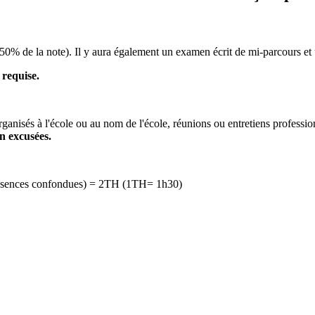
e (50% de la note). Il y aura également un examen écrit de mi-parcours et 
 requise.
rganisés à l'école ou au nom de l'école, réunions ou entretiens professi
n excusées.
 absences confondues) = 2TH (1TH= 1h30)