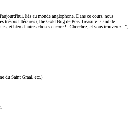
et d'aujourd'hui, liés au monde anglophone. Dans ce cours, nous
 les trésors littéraires (The Gold Bug de Poe, Treasure Island de
ies, et bien d'autres choses encore ! "Cherchez, et vous trouverez...",
e du Saint Graal, etc.)
.