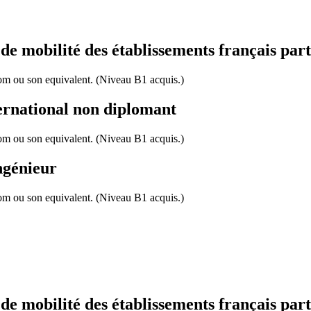
 mobilité des établissements français part
com ou son equivalent. (Niveau B1 acquis.)
ernational non diplomant
com ou son equivalent. (Niveau B1 acquis.)
ngénieur
com ou son equivalent. (Niveau B1 acquis.)
 mobilité des établissements français part