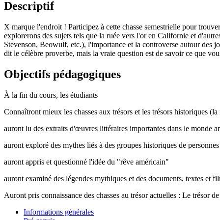
Descriptif
X marque l'endroit ! Participez à cette chasse semestrielle pour trouve
explorerons des sujets tels que la ruée vers l'or en Californie et d'aut
Stevenson, Beowulf, etc.), l'importance et la controverse autour des j
dit le célèbre proverbe, mais la vraie question est de savoir ce que vo
Objectifs pédagogiques
À la fin du cours, les étudiants
Connaîtront mieux les chasses aux trésors et les trésors historiques (la 
auront lu des extraits d'œuvres littéraires importantes dans le monde
auront exploré des mythes liés à des groupes historiques de personnes a
auront appris et questionné l'idée du "rêve américain"
auront examiné des légendes mythiques et des documents, textes et films
Auront pris connaissance des chasses au trésor actuelles : Le trésor de 
Informations générales