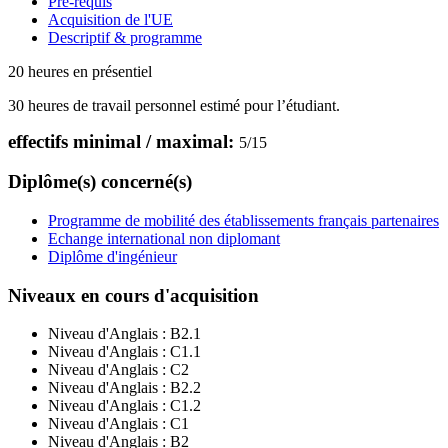
Pré-requis
Acquisition de l'UE
Descriptif & programme
20 heures en présentiel
30 heures de travail personnel estimé pour l’étudiant.
effectifs minimal / maximal:
5
/
15
Diplôme(s) concerné(s)
Programme de mobilité des établissements français partenaires
Echange international non diplomant
Diplôme d'ingénieur
Niveaux en cours d'acquisition
Niveau d'Anglais :
B2.1
Niveau d'Anglais :
C1.1
Niveau d'Anglais :
C2
Niveau d'Anglais :
B2.2
Niveau d'Anglais :
C1.2
Niveau d'Anglais :
C1
Niveau d'Anglais :
B2