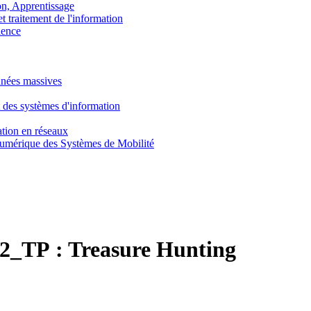
, Apprentissage
traitement de l'information
ence
nnées massives
 des systèmes d'information
tion en réseaux
umérique des Systèmes de Mobilité
2_TP :
Treasure Hunting