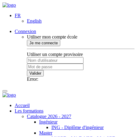
FR
English
Connexion
Utiliser mon compte école
Je me connecte
Utiliser un compte provisoire
Valider
Error:
Accueil
Les formations
Catalogue 2026 - 2027
Ingénieur
ING - Diplôme d'ingénieur
Master