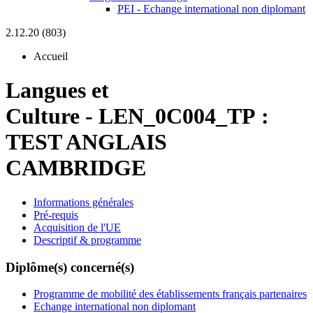
PEI - Echange international non diplomant
2.12.20 (803)
Accueil
Langues et
Culture
-
LEN_0C004_TP :
TEST ANGLAIS
CAMBRIDGE
Informations générales
Pré-requis
Acquisition de l'UE
Descriptif & programme
Diplôme(s) concerné(s)
Programme de mobilité des établissements français partenaires
Echange international non diplomant