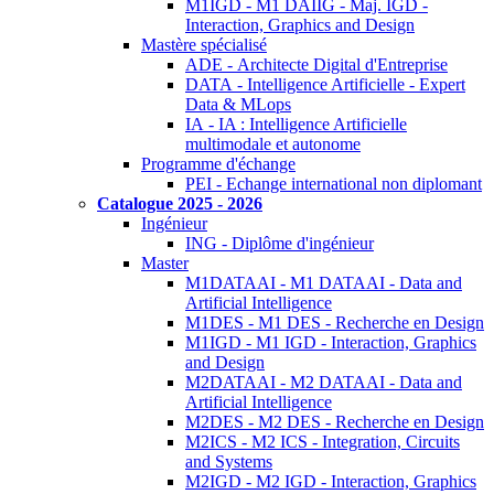
M1IGD - M1 DAIIG - Maj. IGD -
Interaction, Graphics and Design
Mastère spécialisé
ADE - Architecte Digital d'Entreprise
DATA - Intelligence Artificielle - Expert
Data & MLops
IA - IA : Intelligence Artificielle
multimodale et autonome
Programme d'échange
PEI - Echange international non diplomant
Catalogue 2025 - 2026
Ingénieur
ING - Diplôme d'ingénieur
Master
M1DATAAI - M1 DATAAI - Data and
Artificial Intelligence
M1DES - M1 DES - Recherche en Design
M1IGD - M1 IGD - Interaction, Graphics
and Design
M2DATAAI - M2 DATAAI - Data and
Artificial Intelligence
M2DES - M2 DES - Recherche en Design
M2ICS - M2 ICS - Integration, Circuits
and Systems
M2IGD - M2 IGD - Interaction, Graphics