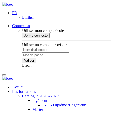
FR
English
Connexion
Utiliser mon compte école
Je me connecte
Utiliser un compte provisoire
Valider
Error:
Accueil
Les formations
Catalogue 2026 - 2027
Ingénieur
ING - Diplôme d'ingénieur
Master