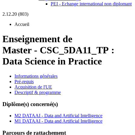
PEI - Echange international non diplomant
2.12.20 (803)
Accueil
Enseignement de
Master
-
CSC_5DA11_TP :
Data Science in Practice
Informations générales
Pré-requis
Acquisition de l'UE
Descriptif & programme
Diplôme(s) concerné(s)
M2 DATAAI - Data and Artificial Intelligence
M1 DATAAI - Data and Artificial Intelligence
Parcours de rattachement