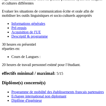
et cultures différentes
Evaluer les situations de communication écrite et orale afin de
mobiliser les outils linguistiques et socio-culturels appropriés
Informations générales
Pré-requis
Acquisition de l'UE
Descriptif & programme
30 heures en présentiel
réparties en:
Cours de Langues :
20 heures de travail personnel estimé pour l’étudiant.
effectifs minimal / maximal:
5
/
15
Diplôme(s) concerné(s)
Programme de mobilité des établissements français partenaires
Echange international non diplomant
Diplôme d'ingénieur