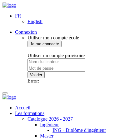
FR
English
Connexion
Utiliser mon compte école
Je me connecte
Utiliser un compte provisoire
Valider
Error:
Accueil
Les formations
Catalogue 2026 - 2027
Ingénieur
ING - Diplôme d'ingénieur
Master