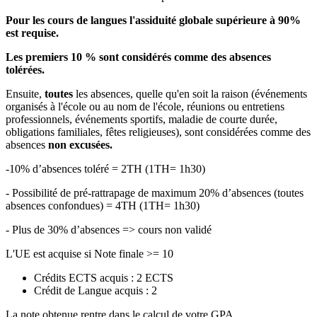
Pour les cours de langues l'assiduité globale supérieure à 90%
est requise.
Les premiers 10 % sont considérés comme des absences
tolérées.
Ensuite,
toutes
les absences, quelle qu'en soit la raison (événements
organisés à l'école ou au nom de l'école, réunions ou entretiens
professionnels, événements sportifs, maladie de courte durée,
obligations familiales, fêtes religieuses), sont considérées comme des
absences
non excusées.
-10% d’absences toléré = 2TH (1TH= 1h30)
- Possibilité de pré-rattrapage de maximum 20% d’absences (toutes
absences confondues) = 4TH (1TH= 1h30)
- Plus de 30% d’absences => cours non validé
L'UE est acquise si Note finale >= 10
Crédits ECTS acquis : 2 ECTS
Crédit de Langue acquis : 2
La note obtenue rentre dans le calcul de votre GPA.