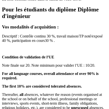
Pour les étudiants du diplôme
Diplôme
d'ingénieur
Vos modalités d'acquisition :
Descriptif : Contrôle continu 30 %, travail maison/TP noté/exposé
40 %, participation en cours30 % .
Condition de validation de l’UE
Note finale sur 20. Note minimum pour valider l’UE : 10/20.
For all language courses, overall attendance of over 90% is
required.
The first 10% are considered tolerated absences.
Thereafter,
all
absences, whatever the reason (events organised at
the school or on behalf of the school, professional meetings or
interviews, sports events, short-term illness, family obligations,
religious holidays, etc.), are considered to be
unexcused
absences.