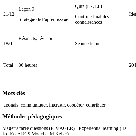
Quiz (L7, L8)
Leçon 9
21/12
Ide
Contrôle final des
Stratégie de l’aprentissage
connaissances
Résultats, révision
18/01
Séance bilan
Total
30 heures
20 
Mots clés
japonais, communiquer, interagir, coopérer, contribuer
Méthodes pédagogiques
Mager’s three questions (R MAGER) - Experiential learning ( D
Kolb) - ARCS Model (J M Keller)