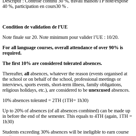
Descriptif : Contrôle continu 30 %, travail maison/TP noté/exposé
40 %, participation en cours30 % .
Condition de validation de l’UE
Note finale sur 20. Note minimum pour valider l’UE : 10/20.
For all language courses, overall attendance of over 90% is
required.
The first 10% are considered tolerated absences.
Thereafter,
all
absences, whatever the reason (events organised at
the school or on behalf of the school, professional meetings or
interviews, sports events, short-term illness, family obligations,
religious holidays, etc.), are considered to be
unexcused
absences.
10% absences tolerated = 2TH (1TH= 1h30)
Up to 20% of absences (of all absences combined) can be made up
in before the end of the semester. This equals to 4TH (again, 1TH =
1h30)
Students exceeding 30% absences will be ineligible to earn course