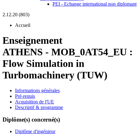
PEI - Echange international non diplomant
2.12.20 (803)
Accueil
Enseignement
ATHENS
-
MOB_0AT54_EU :
Flow Simulation in
Turbomachinery (TUW)
Informations générales
Pré-requis
Acquisition de l'UE
Descriptif & programme
Diplôme(s) concerné(s)
Diplôme d'ingénieur