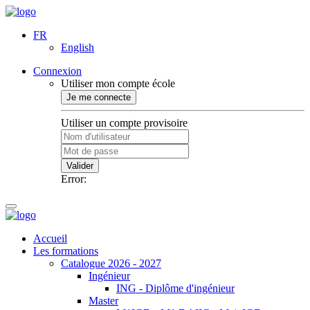
FR
English
Connexion
Utiliser mon compte école
Je me connecte
Utiliser un compte provisoire
Valider
Error:
Accueil
Les formations
Catalogue 2026 - 2027
Ingénieur
ING - Diplôme d'ingénieur
Master