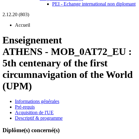
PEI - Echange international non diplomant
2.12.20 (803)
Accueil
Enseignement
ATHENS
-
MOB_0AT72_EU :
5th centenary of the first
circumnavigation of the World
(UPM)
Informations générales
Pré-requis
Acquisition de l'UE
Descriptif & programme
Diplôme(s) concerné(s)