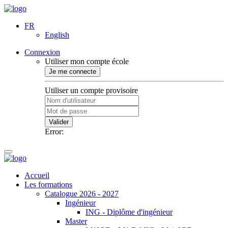
FR
English
Connexion
Utiliser mon compte école
Je me connecte
Utiliser un compte provisoire
Valider
Error:
Accueil
Les formations
Catalogue 2026 - 2027
Ingénieur
ING - Diplôme d'ingénieur
Master