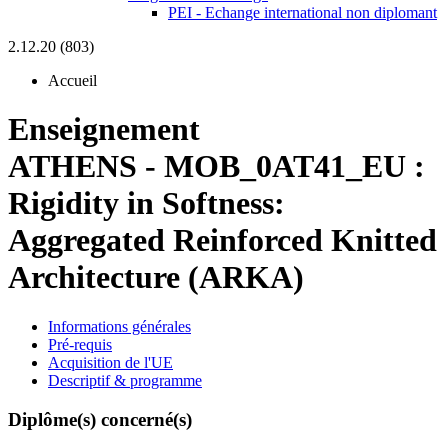
PEI - Echange international non diplomant
2.12.20 (803)
Accueil
Enseignement
ATHENS
-
MOB_0AT41_EU :
Rigidity in Softness:
Aggregated Reinforced Knitted
Architecture (ARKA)
Informations générales
Pré-requis
Acquisition de l'UE
Descriptif & programme
Diplôme(s) concerné(s)