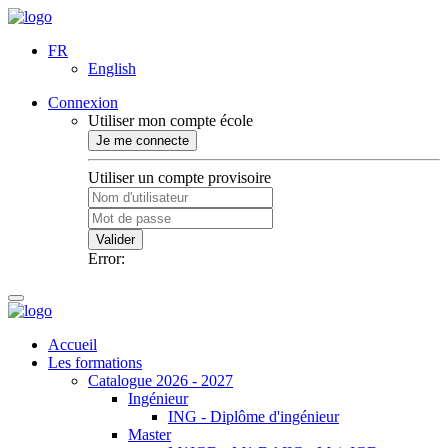
FR
English
Connexion
Utiliser mon compte école
Je me connecte
Utiliser un compte provisoire
Valider
Error:
Accueil
Les formations
Catalogue 2026 - 2027
Ingénieur
ING - Diplôme d'ingénieur
Master