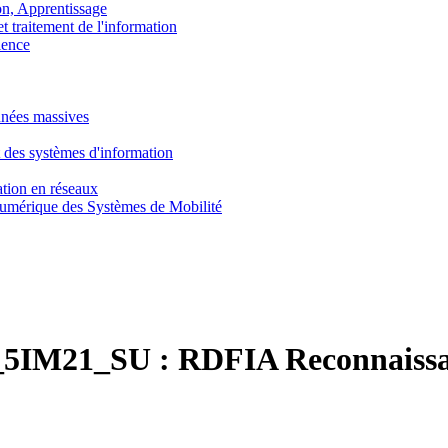
, Apprentissage
traitement de l'information
ence
nnées massives
 des systèmes d'information
tion en réseaux
umérique des Systèmes de Mobilité
5IM21_SU :
RDFIA Reconnaissan