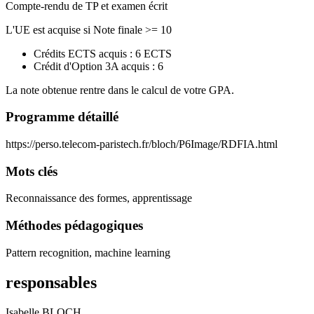
Compte-rendu de TP et examen écrit
L'UE est acquise si Note finale >= 10
Crédits ECTS acquis : 6 ECTS
Crédit d'Option 3A acquis : 6
La note obtenue rentre dans le calcul de votre GPA.
Programme détaillé
https://perso.telecom-paristech.fr/bloch/P6Image/RDFIA.html
Mots clés
Reconnaissance des formes, apprentissage
Méthodes pédagogiques
Pattern recognition, machine learning
responsables
Isabelle BLOCH