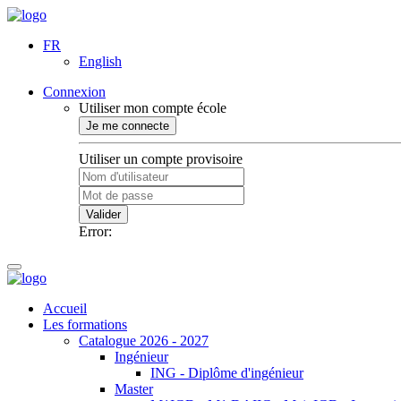
FR
English
Connexion
Utiliser mon compte école
Je me connecte
Utiliser un compte provisoire
Valider
Error:
Accueil
Les formations
Catalogue 2026 - 2027
Ingénieur
ING - Diplôme d'ingénieur
Master