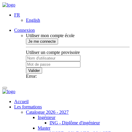
FR
English
Connexion
Utiliser mon compte école
Je me connecte
Utiliser un compte provisoire
Valider
Error:
Accueil
Les formations
Catalogue 2026 - 2027
Ingénieur
ING - Diplôme d'ingénieur
Master