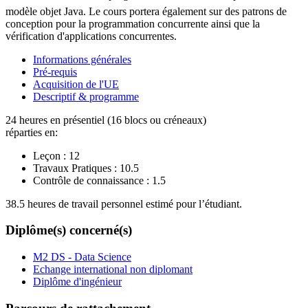
modèle objet Java. Le cours portera également sur des patrons de
conception pour la programmation concurrente ainsi que la
vérification d'applications concurrentes.
Informations générales
Pré-requis
Acquisition de l'UE
Descriptif & programme
24 heures en présentiel (16 blocs ou créneaux)
réparties en:
Leçon :
12
Travaux Pratiques :
10.5
Contrôle de connaissance :
1.5
38.5 heures de travail personnel estimé pour l’étudiant.
Diplôme(s) concerné(s)
M2 DS - Data Science
Echange international non diplomant
Diplôme d'ingénieur