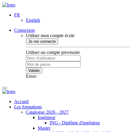
FR
English
Connexion
Utiliser mon compte école
Je me connecte
Utiliser un compte provisoire
Valider
Error:
Accueil
Les formations
Catalogue 2026 - 2027
Ingénieur
ING - Diplôme d'ingénieur
Master