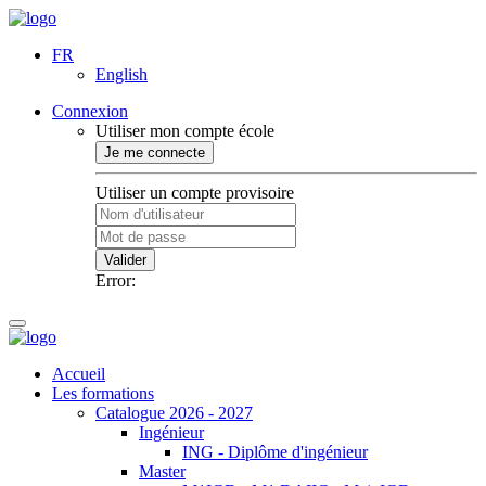
FR
English
Connexion
Utiliser mon compte école
Je me connecte
Utiliser un compte provisoire
Valider
Error:
Accueil
Les formations
Catalogue 2026 - 2027
Ingénieur
ING - Diplôme d'ingénieur
Master