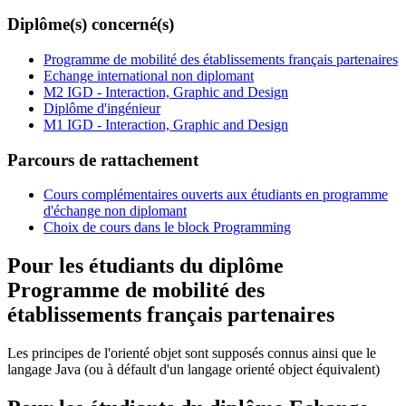
Diplôme(s) concerné(s)
Programme de mobilité des établissements français partenaires
Echange international non diplomant
M2 IGD - Interaction, Graphic and Design
Diplôme d'ingénieur
M1 IGD - Interaction, Graphic and Design
Parcours de rattachement
Cours complémentaires ouverts aux étudiants en programme
d'échange non diplomant
Choix de cours dans le block Programming
Pour les étudiants du diplôme
Programme de mobilité des
établissements français partenaires
Les principes de l'orienté objet sont supposés connus ainsi que le
langage Java (ou à défault d'un langage orienté object équivalent)