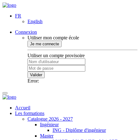
FR
English
Connexion
Utiliser mon compte école
Je me connecte
Utiliser un compte provisoire
Valider
Error:
Accueil
Les formations
Catalogue 2026 - 2027
Ingénieur
ING - Diplôme d'ingénieur
Master