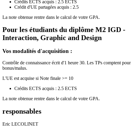
Crédits ECTS acquis : 2.5 ECTS
Crédit d'UE partagées acquis : 2.5
La note obtenue rentre dans le calcul de votre GPA.
Pour les étudiants du diplôme
M2 IGD -
Interaction, Graphic and Design
Vos modalités d'acquisition :
Contrôle de connaissance écrit d'1 heure 30. Les TPs comptent pour
bonus/malus.
L'UE est acquise si Note finale >= 10
Crédits ECTS acquis : 2.5 ECTS
La note obtenue rentre dans le calcul de votre GPA.
responsables
Eric LECOLINET