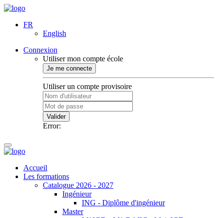
FR
English
Connexion
Utiliser mon compte école
Je me connecte
Utiliser un compte provisoire
Valider
Error:
Accueil
Les formations
Catalogue 2026 - 2027
Ingénieur
ING - Diplôme d'ingénieur
Master