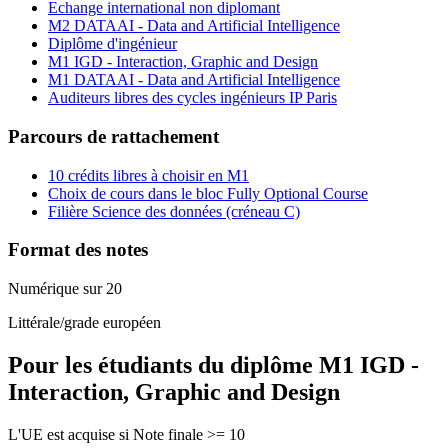
Echange international non diplomant
M2 DATAAI - Data and Artificial Intelligence
Diplôme d'ingénieur
M1 IGD - Interaction, Graphic and Design
M1 DATAAI - Data and Artificial Intelligence
Auditeurs libres des cycles ingénieurs IP Paris
Parcours de rattachement
10 crédits libres à choisir en M1
Choix de cours dans le bloc Fully Optional Course
Filière Science des données (créneau C)
Format des notes
Numérique sur 20
Littérale/grade européen
Pour les étudiants du diplôme
M1 IGD -
Interaction, Graphic and Design
L'UE est acquise si Note finale >= 10