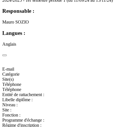
2024-2025 - 1er semestre période 1 (du 11/09/24 au 15/11/24)
Responsable :
Mauro SOZIO
Langues :
Anglais
E-mail
Catégorie
Site(s)
Téléphone
Téléphone
Entité de rattachement :
Libelle diplôme :
Niveau :
Site :
Fonction :
Programme d'échange :
Régime d'inscription :