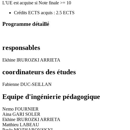
L'UE est acquise si Note finale >= 10
Crédits ECTS acquis : 2.5 ECTS
Programme détaillé
responsables
Ekhine IRUROZKI ARRIETA
coordinateurs des études
Fabienne DUC-SEILLAN
Equipe d'ingénierie pédagogique
Nemo FOURNIER
Aina GARI SOLER
Ekhine IRUROZKI ARRIETA
Matthieu LABEAU
Pavlo MOZHAROVSKYI