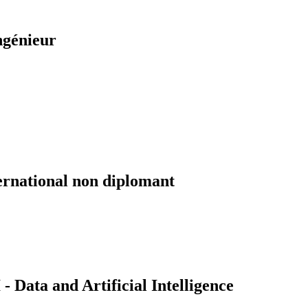
ngénieur
ernational non diplomant
Data and Artificial Intelligence