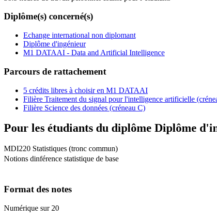
Diplôme(s) concerné(s)
Echange international non diplomant
Diplôme d'ingénieur
M1 DATAAI - Data and Artificial Intelligence
Parcours de rattachement
5 crédits libres à choisir en M1 DATAAI
Filière Traitement du signal pour l'intelligence artificielle (crén
Filière Science des données (créneau C)
Pour les étudiants du diplôme
Diplôme d'i
MDI220 Statistiques (tronc commun)
Notions dinférence statistique de base
Format des notes
Numérique sur 20