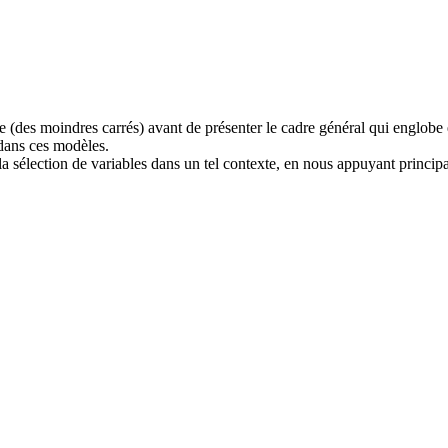
(des moindres carrés) avant de présenter le cadre général qui englobe en
 dans ces modèles.
 sélection de variables dans un tel contexte, en nous appuyant principal