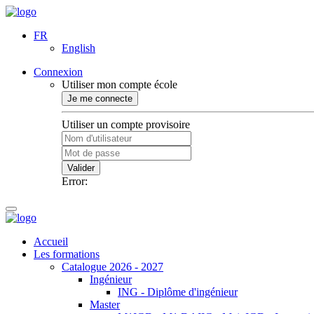
FR
English
Connexion
Utiliser mon compte école
Je me connecte
Utiliser un compte provisoire
Valider
Error:
Accueil
Les formations
Catalogue 2026 - 2027
Ingénieur
ING - Diplôme d'ingénieur
Master