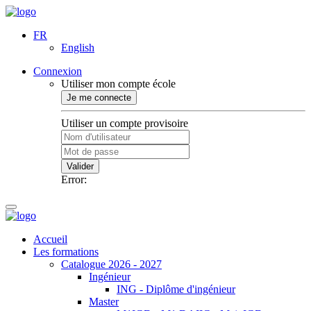
FR
English
Connexion
Utiliser mon compte école
Je me connecte
Utiliser un compte provisoire
Valider
Error:
Accueil
Les formations
Catalogue 2026 - 2027
Ingénieur
ING - Diplôme d'ingénieur
Master