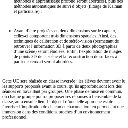
méthodes d’apprentissage profond seront abordées), puis des
méthodes automatiques de suivi d’objets (filtrage de Kalman
et particulaire) ;
Avant d’être projetées en deux dimensions sur le capteur,
celles-ci comportent trois dimensions spatiales. Ainsi, des
techniques de calibration et de stéréo-vision (permettant de
retrouver l’information 3D à partir de deux photographies
d’une scène) seront étudiées. Enfin, l’exploitation de nuages
de points 3D de la scène et la reconstruction de surfaces à
partir de ceux-ci seront abordées.
Cette UE sera réalisée en classe inversée : les élèves devront avoir lu
les supports proposés avant le cours, qu’ils approfondiront lors des
séances en travaillant par groupes. Une phase de mise en commun,
où chaque groupe pourra proposer ses réponses à l’ensemble de la
classe, aura ensuite lieu. L’objectif d’une telle approche est de
favoriser l’implication de chacun et chacune, tout en permettant une
immersion dans des conditions proches d’un environnement
professionnel.