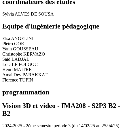
coordinateurs des études
Sylvia ALVES DE SOUSA
Equipe d'ingénierie pédagogique
Elsa ANGELINI
Pietro GORI
Yann GOUSSEAU
Christophe KERVAZO
Said LADJAL
Loïc LE FOLGOC
Henri MAITRE
Amal Dev PARAKKAT
Florence TUPIN
programmation
Vision 3D et video - IMA208 - S2P3 B2 -
B2
2024-2025 - 2ème semestre période 3 (du 14/02/25 au 25/04/25)