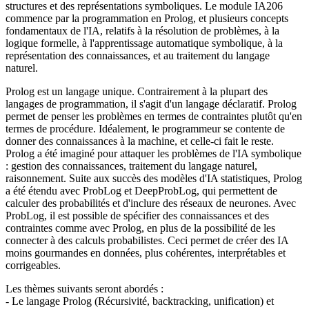
structures et des représentations symboliques. Le module IA206
commence par la programmation en Prolog, et plusieurs concepts
fondamentaux de l'IA, relatifs à la résolution de problèmes, à la
logique formelle, à l'apprentissage automatique symbolique, à la
représentation des connaissances, et au traitement du langage
naturel.
Prolog est un langage unique. Contrairement à la plupart des
langages de programmation, il s'agit d'un langage déclaratif. Prolog
permet de penser les problèmes en termes de contraintes plutôt qu'en
termes de procédure. Idéalement, le programmeur se contente de
donner des connaissances à la machine, et celle-ci fait le reste.
Prolog a été imaginé pour attaquer les problèmes de l'IA symbolique
: gestion des connaissances, traitement du langage naturel,
raisonnement. Suite aux succès des modèles d'IA statistiques, Prolog
a été étendu avec ProbLog et DeepProbLog, qui permettent de
calculer des probabilités et d'inclure des réseaux de neurones. Avec
ProbLog, il est possible de spécifier des connaissances et des
contraintes comme avec Prolog, en plus de la possibilité de les
connecter à des calculs probabilistes. Ceci permet de créer des IA
moins gourmandes en données, plus cohérentes, interprétables et
corrigeables.
Les thèmes suivants seront abordés :
- Le langage Prolog (Récursivité, backtracking, unification) et