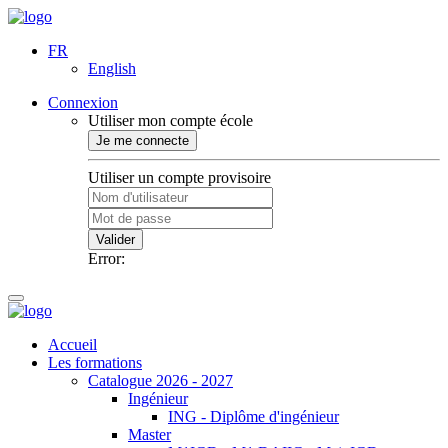
FR
English
Connexion
Utiliser mon compte école
Je me connecte
Utiliser un compte provisoire
Valider
Error:
Accueil
Les formations
Catalogue 2026 - 2027
Ingénieur
ING - Diplôme d'ingénieur
Master