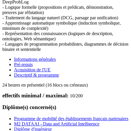
DeepProbLog
- Logique formelle (propositions et prédicats, démonstration,
preuves par réfutation)
- Traitement du langage naturel (DCG, parsage par unification)
- Apprentissage automatique symbolique (induction symbolique,
minimum de complexité)
- Représentation des connaissances (logiques de description,
ontologies, Web sémantique)
- Langages de programmation probabilistes, diagrammes de décision
binaire et sententielle
Informations générales
Pré-requis
Acquisition de l'UE
Descriptif & programme
24 heures en présentiel (16 blocs ou créneaux)
effectifs minimal / maximal:
10
/
200
Diplôme(s) concerné(s)
Programme de mobilité des établissements français partenaires
M2 DATAAI - Data and Artificial Intelligence
Diplôme d'ingénieur