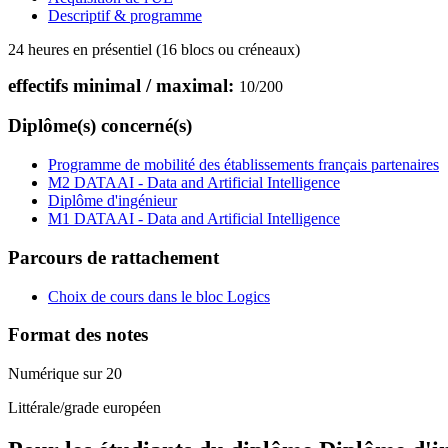
Descriptif & programme
24 heures en présentiel (16 blocs ou créneaux)
effectifs minimal / maximal:
10
/
200
Diplôme(s) concerné(s)
Programme de mobilité des établissements français partenaires
M2 DATAAI - Data and Artificial Intelligence
Diplôme d'ingénieur
M1 DATAAI - Data and Artificial Intelligence
Parcours de rattachement
Choix de cours dans le bloc Logics
Format des notes
Numérique sur 20
Littérale/grade européen