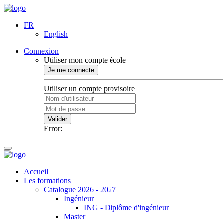
FR
English
Connexion
Utiliser mon compte école
Je me connecte
Utiliser un compte provisoire
Valider
Error:
Accueil
Les formations
Catalogue 2026 - 2027
Ingénieur
ING - Diplôme d'ingénieur
Master