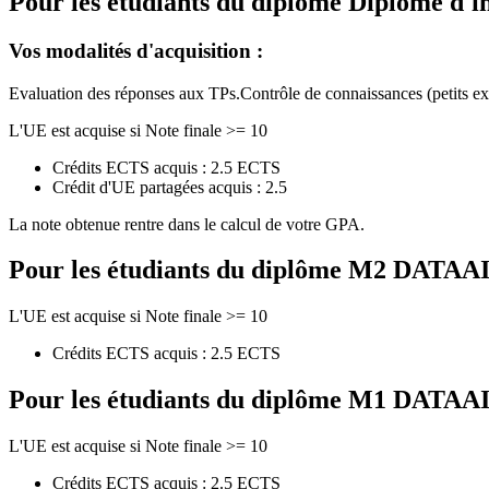
Pour les étudiants du diplôme
Diplôme d'i
Vos modalités d'acquisition :
Evaluation des réponses aux TPs.Contrôle de connaissances (petits ex
L'UE est acquise si Note finale >= 10
Crédits ECTS acquis : 2.5 ECTS
Crédit d'UE partagées acquis : 2.5
La note obtenue rentre dans le calcul de votre GPA.
Pour les étudiants du diplôme
M2 DATAAI - 
L'UE est acquise si Note finale >= 10
Crédits ECTS acquis : 2.5 ECTS
Pour les étudiants du diplôme
M1 DATAAI - 
L'UE est acquise si Note finale >= 10
Crédits ECTS acquis : 2.5 ECTS