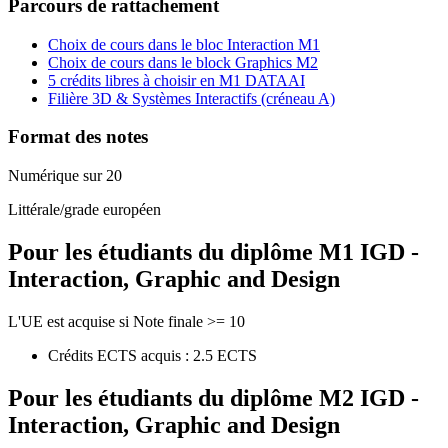
Parcours de rattachement
Choix de cours dans le bloc Interaction M1
Choix de cours dans le block Graphics M2
5 crédits libres à choisir en M1 DATAAI
Filière 3D & Systèmes Interactifs (créneau A)
Format des notes
Numérique sur 20
Littérale/grade européen
Pour les étudiants du diplôme
M1 IGD -
Interaction, Graphic and Design
L'UE est acquise si Note finale >= 10
Crédits ECTS acquis : 2.5 ECTS
Pour les étudiants du diplôme
M2 IGD -
Interaction, Graphic and Design