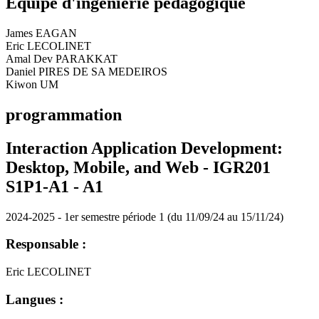
Equipe d'ingénierie pédagogique
James EAGAN
Eric LECOLINET
Amal Dev PARAKKAT
Daniel PIRES DE SA MEDEIROS
Kiwon UM
programmation
Interaction Application Development:
Desktop, Mobile, and Web - IGR201
S1P1-A1 -
A1
2024-2025 - 1er semestre période 1 (du 11/09/24 au 15/11/24)
Responsable :
Eric LECOLINET
Langues :