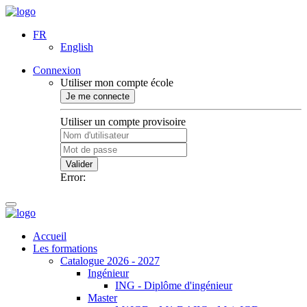
FR
English
Connexion
Utiliser mon compte école
Je me connecte
Utiliser un compte provisoire
Valider
Error:
Accueil
Les formations
Catalogue 2026 - 2027
Ingénieur
ING - Diplôme d'ingénieur
Master