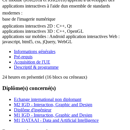
applications interactives à l'aide dun ensemble de standards
modernes :
base de l'imagerie numérique
applications interactives 2D : C++, Qt
applications interactives 3D : C++, OpenGL
applications sur mobiles : Android application interactives Web :
javascript, html5, css, jQuery, WebGL
Informations générales
Pré-requis
Acquisition de l'UE
Descriptif & programme
24 heures en présentiel (16 blocs ou créneaux)
Diplôme(s) concerné(s)
Echange international non diplomant
M2 IGD - Interaction, Graphic and Design
Diplôme d'ingénieur
M1 IGD - Interaction, Graphic and Design
M1 DATAAI - Data and Artificial Intelligence