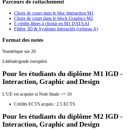
Parcours de rattachement
Choix de cours dans le bloc Interaction M1
Choix de cours dans le block Graphics M2
5 crédits libres à choisir en M1 DATAAI
Filière 3D & Systèmes Interactifs (créneau A)
Format des notes
Numérique sur 20
Littérale/grade européen
Pour les étudiants du diplôme
M1 IGD -
Interaction, Graphic and Design
L'UE est acquise si Note finale >= 10
Crédits ECTS acquis : 2.5 ECTS
Pour les étudiants du diplôme
M2 IGD -
Interaction, Graphic and Design