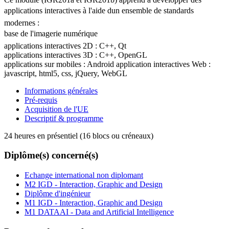
applications interactives à l'aide dun ensemble de standards
modernes :
base de l'imagerie numérique
applications interactives 2D : C++, Qt
applications interactives 3D : C++, OpenGL
applications sur mobiles : Android application interactives Web :
javascript, html5, css, jQuery, WebGL
Informations générales
Pré-requis
Acquisition de l'UE
Descriptif & programme
24 heures en présentiel (16 blocs ou créneaux)
Diplôme(s) concerné(s)
Echange international non diplomant
M2 IGD - Interaction, Graphic and Design
Diplôme d'ingénieur
M1 IGD - Interaction, Graphic and Design
M1 DATAAI - Data and Artificial Intelligence