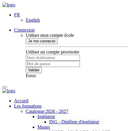
FR
English
Connexion
Utiliser mon compte école
Je me connecte
Utiliser un compte provisoire
Valider
Error:
Accueil
Les formations
Catalogue 2026 - 2027
Ingénieur
ING - Diplôme d'ingénieur
Master