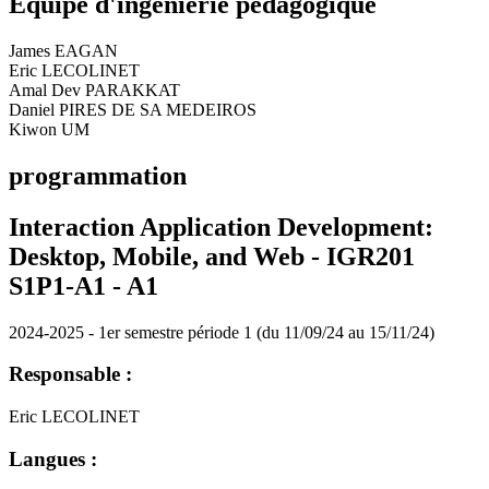
Equipe d'ingénierie pédagogique
James EAGAN
Eric LECOLINET
Amal Dev PARAKKAT
Daniel PIRES DE SA MEDEIROS
Kiwon UM
programmation
Interaction Application Development:
Desktop, Mobile, and Web - IGR201
S1P1-A1 -
A1
2024-2025 - 1er semestre période 1 (du 11/09/24 au 15/11/24)
Responsable :
Eric LECOLINET
Langues :