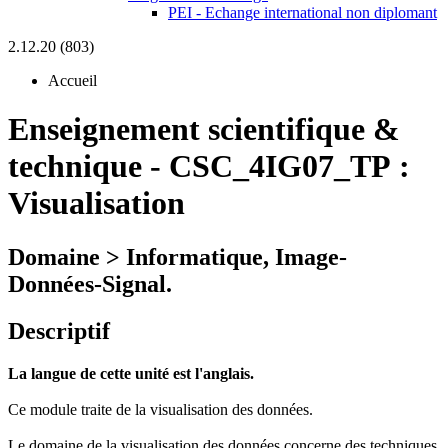
PEI - Echange international non diplomant
2.12.20 (803)
Accueil
Enseignement scientifique &
technique
-
CSC_4IG07_TP :
Visualisation
Domaine > Informatique, Image-
Données-Signal.
Descriptif
La langue de cette unité est l'anglais.
Ce module traite de la visualisation des données.
Le domaine de la visualisation des données concerne des techniques