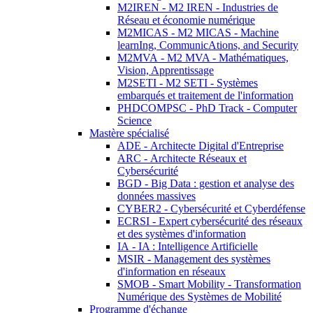
M2IREN - M2 IREN - Industries de
Réseau et économie numérique
M2MICAS - M2 MICAS - Machine
learnIng, CommunicAtions, and Security
M2MVA - M2 MVA - Mathématiques,
Vision, Apprentissage
M2SETI - M2 SETI - Systèmes
embarqués et traitement de l'information
PHDCOMPSC - PhD Track - Computer
Science
Mastère spécialisé
ADE - Architecte Digital d'Entreprise
ARC - Architecte Réseaux et
Cybersécurité
BGD - Big Data : gestion et analyse des
données massives
CYBER2 - Cybersécurité et Cyberdéfense
ECRSI - Expert cybersécurité des réseaux
et des systèmes d'information
IA - IA : Intelligence Artificielle
MSIR - Management des systèmes
d'information en réseaux
SMOB - Smart Mobility - Transformation
Numérique des Systèmes de Mobilité
Programme d'échange