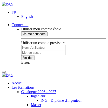
FR
English
Connexion
Utiliser mon compte école
Je me connecte
Utiliser un compte provisoire
Valider
Error:
Accueil
Les formations
Catalogue 2026 - 2027
Ingénieur
ING - Diplôme d'ingénieur
Master