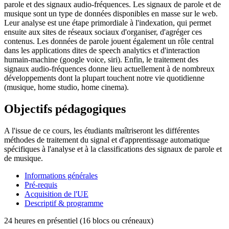
parole et des signaux audio-fréquences. Les signaux de parole et de
musique sont un type de données disponibles en masse sur le web.
Leur analyse est une étape primordiale à l'indexation, qui permet
ensuite aux sites de réseaux sociaux d'organiser, d'agréger ces
contenus. Les données de parole jouent également un rôle central
dans les applications dites de speech analytics et d'interaction
humain-machine (google voice, siri). Enfin, le traitement des
signaux audio-fréquences donne lieu actuellement à de nombreux
développements dont la plupart touchent notre vie quotidienne
(musique, home studio, home cinema).
Objectifs pédagogiques
A l'issue de ce cours, les étudiants maîtriseront les différentes
méthodes de traitement du signal et d'apprentissage automatique
spécifiques à l'analyse et à la classifications des signaux de parole et
de musique.
Informations générales
Pré-requis
Acquisition de l'UE
Descriptif & programme
24 heures en présentiel (16 blocs ou créneaux)