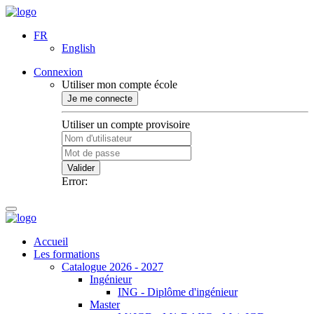
FR
English
Connexion
Utiliser mon compte école
Je me connecte
Utiliser un compte provisoire
Valider
Error:
Accueil
Les formations
Catalogue 2026 - 2027
Ingénieur
ING - Diplôme d'ingénieur
Master