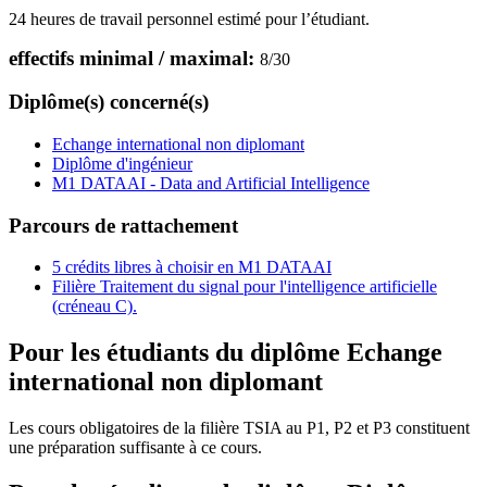
24 heures de travail personnel estimé pour l’étudiant.
effectifs minimal / maximal:
8
/
30
Diplôme(s) concerné(s)
Echange international non diplomant
Diplôme d'ingénieur
M1 DATAAI - Data and Artificial Intelligence
Parcours de rattachement
5 crédits libres à choisir en M1 DATAAI
Filière Traitement du signal pour l'intelligence artificielle
(créneau C).
Pour les étudiants du diplôme
Echange
international non diplomant
Les cours obligatoires de la filière TSIA au P1, P2 et P3 constituent
une préparation suffisante à ce cours.