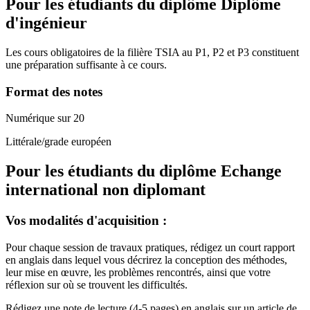
Pour les étudiants du diplôme
Diplôme
d'ingénieur
Les cours obligatoires de la filière TSIA au P1, P2 et P3 constituent
une préparation suffisante à ce cours.
Format des notes
Numérique sur 20
Littérale/grade européen
Pour les étudiants du diplôme
Echange
international non diplomant
Vos modalités d'acquisition :
Pour chaque session de travaux pratiques, rédigez un court rapport
en anglais dans lequel vous décrirez la conception des méthodes,
leur mise en œuvre, les problèmes rencontrés, ainsi que votre
réflexion sur où se trouvent les difficultés.
Rédigez une note de lecture (4-5 pages) en anglais sur un article de