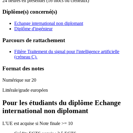
24 heures en présentiel (16 blocs ou créneaux)
Diplôme(s) concerné(s)
Echange international non diplomant
Diplôme d'ingénieur
Parcours de rattachement
Filière Traitement du signal pour l'intelligence artificielle
(créneau C).
Format des notes
Numérique sur 20
Littérale/grade européen
Pour les étudiants du diplôme
Echange
international non diplomant
L'UE est acquise si Note finale >= 10