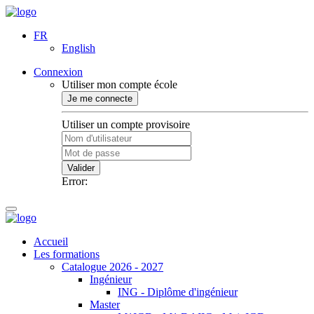
FR
English
Connexion
Utiliser mon compte école
Je me connecte
Utiliser un compte provisoire
Valider
Error:
Accueil
Les formations
Catalogue 2026 - 2027
Ingénieur
ING - Diplôme d'ingénieur
Master