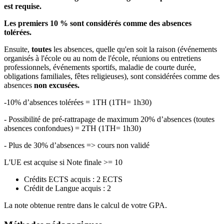
est requise.
Les premiers 10 % sont considérés comme des absences
tolérées.
Ensuite,
toutes
les absences, quelle qu'en soit la raison (événements
organisés à l'école ou au nom de l'école, réunions ou entretiens
professionnels, événements sportifs, maladie de courte durée,
obligations familiales, fêtes religieuses), sont considérées comme des
absences
non excusées.
-10% d’absences tolérées = 1TH (1TH= 1h30)
- Possibilité de pré-rattrapage de maximum 20% d’absences (toutes
absences confondues) = 2TH (1TH= 1h30)
- Plus de 30% d’absences => cours non validé
L'UE est acquise si Note finale >= 10
Crédits ECTS acquis : 2 ECTS
Crédit de Langue acquis : 2
La note obtenue rentre dans le calcul de votre GPA.