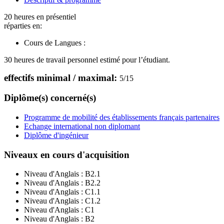
20 heures en présentiel
réparties en:
Cours de Langues :
30 heures de travail personnel estimé pour l’étudiant.
effectifs minimal / maximal:
5
/
15
Diplôme(s) concerné(s)
Programme de mobilité des établissements français partenaires
Echange international non diplomant
Diplôme d'ingénieur
Niveaux en cours d'acquisition
Niveau d'Anglais :
B2.1
Niveau d'Anglais :
B2.2
Niveau d'Anglais :
C1.1
Niveau d'Anglais :
C1.2
Niveau d'Anglais :
C1
Niveau d'Anglais :
B2