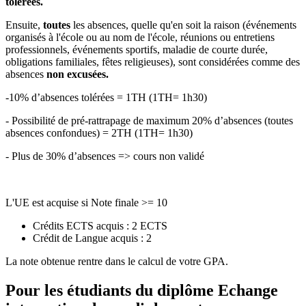
tolérées.
Ensuite,
toutes
les absences, quelle qu'en soit la raison (événements
organisés à l'école ou au nom de l'école, réunions ou entretiens
professionnels, événements sportifs, maladie de courte durée,
obligations familiales, fêtes religieuses), sont considérées comme des
absences
non excusées.
-10% d’absences tolérées = 1TH (1TH= 1h30)
- Possibilité de pré-rattrapage de maximum 20% d’absences (toutes
absences confondues) = 2TH (1TH= 1h30)
- Plus de 30% d’absences => cours non validé
L'UE est acquise si Note finale >= 10
Crédits ECTS acquis : 2 ECTS
Crédit de Langue acquis : 2
La note obtenue rentre dans le calcul de votre GPA.
Pour les étudiants du diplôme
Echange