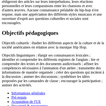
rédigeront des articles sur leurs interprétations, leurs réactions
personnelles et leurs comparaisons entre les chansons et avec
d'autres œuvres. Aucune connaissance préalable du hip-hop n'est
requise, mais une appréciation des différents styles musicaux et une
ouverture d'esprit aux questions culturelles et sociales sont
encouragées.
Objectifs pédagogiques
Objectifs culturels : étudier les différents aspects de la culture et de la
société américaines en relation avec la musique Hip Hop.
Objectifs linguistiques : élargir ses connaissances lexicales ;
identifier et comprendre les différents registres de l'anglais ; lire et
comprendre des textes et des documents audiovisuels ; affiner les
compétences nécessaires à l'animation d'un atelier ; transmettre des
informations de manière organisée ; créer des questions qui incitent à
la discussion ; animer des discussions ; synthétiser les idées
proposées par les camarades de classe ; encourager la participation ;
animer des activités.
Informations générales
Pré-requis
Acquisition de l'UE
Descriptif & programme