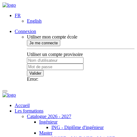
FR
English
Connexion
Utiliser mon compte école
Je me connecte
Utiliser un compte provisoire
Valider
Error:
Accueil
Les formations
Catalogue 2026 - 2027
Ingénieur
ING - Diplôme d'ingénieur
Master