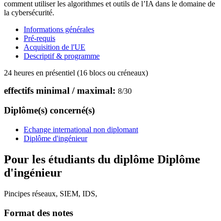
comment utiliser les algorithmes et outils de l’IA dans le domaine de
la cybersécurité.
Informations générales
Pré-requis
Acquisition de l'UE
Descriptif & programme
24 heures en présentiel (16 blocs ou créneaux)
effectifs minimal / maximal:
8
/
30
Diplôme(s) concerné(s)
Echange international non diplomant
Diplôme d'ingénieur
Pour les étudiants du diplôme
Diplôme
d'ingénieur
Pincipes réseaux, SIEM, IDS,
Format des notes