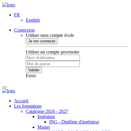
FR
English
Connexion
Utiliser mon compte école
Je me connecte
Utiliser un compte provisoire
Valider
Error:
Accueil
Les formations
Catalogue 2026 - 2027
Ingénieur
ING - Diplôme d'ingénieur
Master