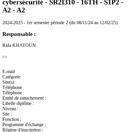
cybersécurité - SR2I310 - 16TH - S1P2 -
A2 -
A2
2024-2025 - 1er semestre période 2 (du 08/11/24 au 12/02/25)
Responsable :
Rida KHATOUN
E-mail
Catégorie
Site(s)
Téléphone
Téléphone
Entité de rattachement :
Libelle diplôme :
Niveau :
Site :
Fonction :
Programme d'échange :
Régime d'inscription :