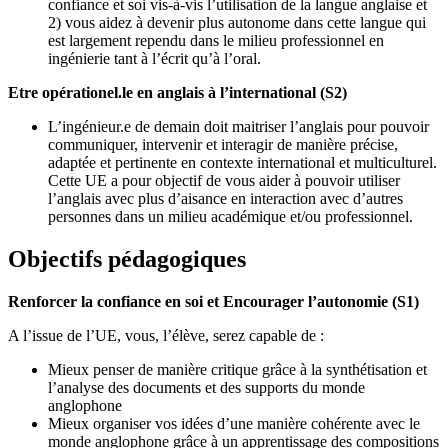
confiance et soi vis-à-vis l’utilisation de la langue anglaise et
2) vous aidez à devenir plus autonome dans cette langue qui
est largement rependu dans le milieu professionnel en
ingénierie tant à l’écrit qu’à l’oral.
Etre opérationel.le en anglais à l’international (S2)
L’ingénieur.e de demain doit maitriser l’anglais pour pouvoir
communiquer, intervenir et interagir de manière précise,
adaptée et pertinente en contexte international et multiculturel.
Cette UE a pour objectif de vous aider à pouvoir utiliser
l’anglais avec plus d’aisance en interaction avec d’autres
personnes dans un milieu académique et/ou professionnel.
Objectifs pédagogiques
Renforcer la confiance en soi et Encourager l’autonomie (S1)
A l’issue de l’UE, vous, l’élève, serez capable de :
Mieux penser de manière critique grâce à la synthétisation et
l’analyse des documents et des supports du monde
anglophone
Mieux organiser vos idées d’une manière cohérente avec le
monde anglophone grâce à un apprentissage des compositions