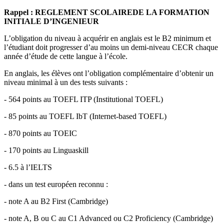
Rappel : REGLEMENT SCOLAIREDE LA FORMATION
INITIALE D’INGENIEUR
L’obligation du niveau à acquérir en anglais est le B2 minimum et
l’étudiant doit progresser d’au moins un demi-niveau CECR chaque
année d’étude de cette langue à l’école.
En anglais, les élèves ont l’obligation complémentaire d’obtenir un
niveau minimal à un des tests suivants :
- 564 points au TOEFL ITP (Institutional TOEFL)
-
85 points au TOEFL IbT (Internet-based TOEFL)
- 870 points au TOEIC
-
170 points au Linguaskill
- 6.5 à l’IELTS
- dans un test européen reconnu :
-
note A au B2 First (Cambridge)
- note A, B ou C au C1 Advanced ou C2 Proficiency (Cambridge)