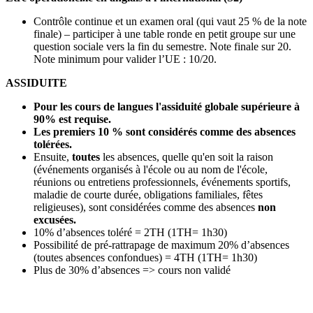
Contrôle continue et un examen oral (qui vaut 25 % de la note
finale) – participer à une table ronde en petit groupe sur une
question sociale vers la fin du semestre. Note finale sur 20.
Note minimum pour valider l’UE : 10/20.
ASSIDUITE
Pour les cours de langues l'assiduité globale supérieure à
90% est requise.
Les premiers 10 % sont considérés comme des absences
tolérées.
Ensuite,
toutes
les absences, quelle qu'en soit la raison
(événements organisés à l'école ou au nom de l'école,
réunions ou entretiens professionnels, événements sportifs,
maladie de courte durée, obligations familiales, fêtes
religieuses), sont considérées comme des absences
non
excusées.
10% d’absences toléré = 2TH (1TH= 1h30)
Possibilité de pré-rattrapage de maximum 20% d’absences
(toutes absences confondues) = 4TH (1TH= 1h30)
Plus de 30% d’absences => cours non validé