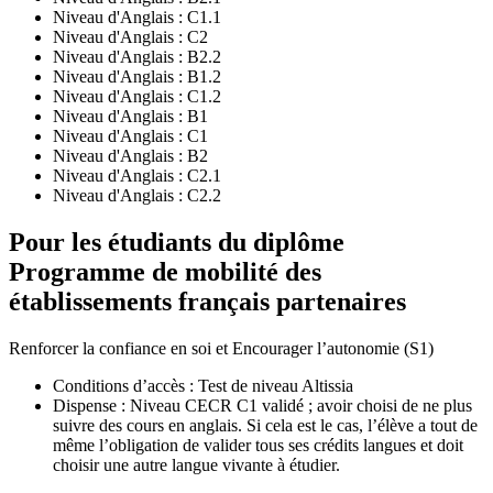
Niveau d'Anglais :
C1.1
Niveau d'Anglais :
C2
Niveau d'Anglais :
B2.2
Niveau d'Anglais :
B1.2
Niveau d'Anglais :
C1.2
Niveau d'Anglais :
B1
Niveau d'Anglais :
C1
Niveau d'Anglais :
B2
Niveau d'Anglais :
C2.1
Niveau d'Anglais :
C2.2
Pour les étudiants du diplôme
Programme de mobilité des
établissements français partenaires
Renforcer la confiance en soi et Encourager l’autonomie (S1)
Conditions d’accès : Test de niveau Altissia
Dispense : Niveau CECR C1 validé ; avoir choisi de ne plus
suivre des cours en anglais. Si cela est le cas, l’élève a tout de
même l’obligation de valider tous ses crédits langues et doit
choisir une autre langue vivante à étudier.