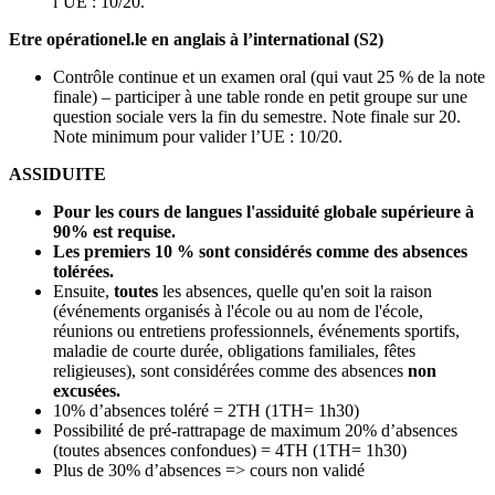
l’UE : 10/20.
Etre opérationel.le en anglais à l’international (S2)
Contrôle continue et un examen oral (qui vaut 25 % de la note
finale) – participer à une table ronde en petit groupe sur une
question sociale vers la fin du semestre. Note finale sur 20.
Note minimum pour valider l’UE : 10/20.
ASSIDUITE
Pour les cours de langues l'assiduité globale supérieure à
90% est requise.
Les premiers 10 % sont considérés comme des absences
tolérées.
Ensuite,
toutes
les absences, quelle qu'en soit la raison
(événements organisés à l'école ou au nom de l'école,
réunions ou entretiens professionnels, événements sportifs,
maladie de courte durée, obligations familiales, fêtes
religieuses), sont considérées comme des absences
non
excusées.
10% d’absences toléré = 2TH (1TH= 1h30)
Possibilité de pré-rattrapage de maximum 20% d’absences
(toutes absences confondues) = 4TH (1TH= 1h30)
Plus de 30% d’absences => cours non validé