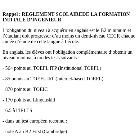
Rappel : REGLEMENT SCOLAIREDE LA FORMATION
INITIALE D’INGENIEUR
L’obligation du niveau à acquérir en anglais est le B2 minimum et
l’étudiant doit progresser d’au moins un demi-niveau CECR chaque
année d’étude de cette langue à l’école.
En anglais, les élèves ont l’obligation complémentaire d’obtenir un
niveau minimal à un des tests suivants :
- 564 points au TOEFL ITP (Institutional TOEFL)
-
85 points au TOEFL IbT (Internet-based TOEFL)
- 870 points au TOEIC
-
170 points au Linguaskill
- 6.5 à l’IELTS
- dans un test européen reconnu :
-
note A au B2 First (Cambridge)