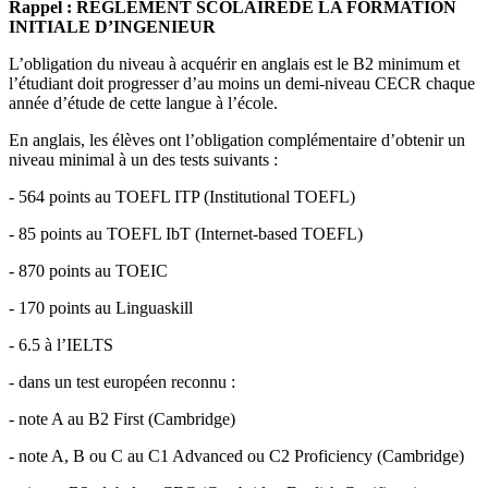
Rappel : REGLEMENT SCOLAIREDE LA FORMATION
INITIALE D’INGENIEUR
L’obligation du niveau à acquérir en anglais est le B2 minimum et
l’étudiant doit progresser d’au moins un demi-niveau CECR chaque
année d’étude de cette langue à l’école.
En anglais, les élèves ont l’obligation complémentaire d’obtenir un
niveau minimal à un des tests suivants :
- 564 points au TOEFL ITP (Institutional TOEFL)
-
85 points au TOEFL IbT (Internet-based TOEFL)
- 870 points au TOEIC
-
170 points au Linguaskill
- 6.5 à l’IELTS
- dans un test européen reconnu :
-
note A au B2 First (Cambridge)
- note A, B ou C au C1 Advanced ou C2 Proficiency (Cambridge)