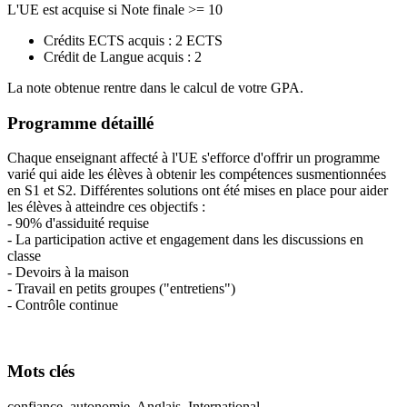
L'UE est acquise si Note finale >= 10
Crédits ECTS acquis : 2 ECTS
Crédit de Langue acquis : 2
La note obtenue rentre dans le calcul de votre GPA.
Programme détaillé
Chaque enseignant affecté à l'UE s'efforce d'offrir un programme
varié qui aide les élèves à obtenir les compétences susmentionnées
en S1 et S2. Différentes solutions ont été mises en place pour aider
les élèves à atteindre ces objectifs :
- 90% d'assiduité requise
- La participation active et engagement dans les discussions en
classe
- Devoirs à la maison
- Travail en petits groupes ("entretiens")
- Contrôle continue
Mots clés
confiance, autonomie, Anglais, International