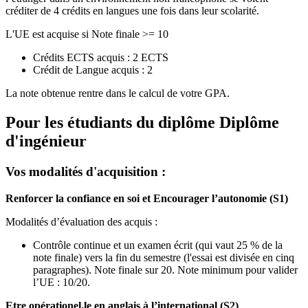
créditer de 4 crédits en langues une fois dans leur scolarité.
L'UE est acquise si Note finale >= 10
Crédits ECTS acquis : 2 ECTS
Crédit de Langue acquis : 2
La note obtenue rentre dans le calcul de votre GPA.
Pour les étudiants du diplôme
Diplôme
d'ingénieur
Vos modalités d'acquisition :
Renforcer la confiance en soi et Encourager l’autonomie (S1)
Modalités d’évaluation des acquis :
Contrôle continue et un examen écrit (qui vaut 25 % de la
note finale) vers la fin du semestre (l'essai est divisée en cinq
paragraphes). Note finale sur 20. Note minimum pour valider
l’UE : 10/20.
Etre opérationel.le en anglais à l’international (S2)