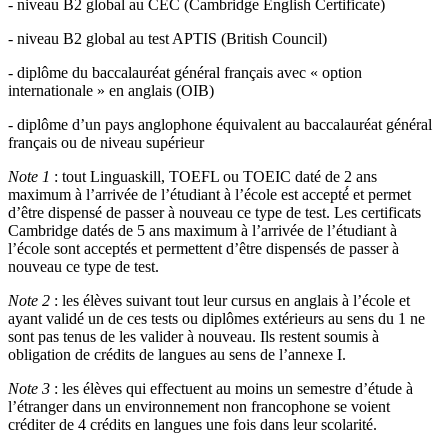
- niveau B2 global au CEC (Cambridge English Certificate)
-
niveau B2 global au test APTIS (British Council)
-
diplôme du baccalauréat général français avec « option
internationale » en anglais (OIB)
-
diplôme d’un pays anglophone équivalent au baccalauréat général
français ou de niveau supérieur
Note 1
: tout Linguaskill, TOEFL ou TOEIC daté de 2 ans
maximum à l’arrivée de l’étudiant à l’école est accepté́ et permet
d’être dispensé de passer à nouveau ce type de test. Les certificats
Cambridge datés de 5 ans maximum à l’arrivée de l’étudiant à
l’école sont acceptés et permettent d’être dispensés de passer à
nouveau ce type de test.
Note 2
: les élèves suivant tout leur cursus en anglais à l’école et
ayant validé un de ces tests ou diplômes extérieurs au sens du 1 ne
sont pas tenus de les valider à nouveau. Ils restent soumis à
obligation de crédits de langues au sens de l’annexe I.
Note 3
: les élèves qui effectuent au moins un semestre d’étude à
l’étranger dans un environnement non francophone se voient
créditer de 4 crédits en langues une fois dans leur scolarité.