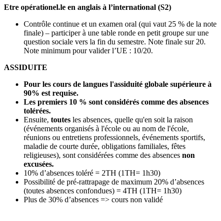
Etre opérationel.le en anglais à l’international (S2)
Contrôle continue et un examen oral (qui vaut 25 % de la note
finale) – participer à une table ronde en petit groupe sur une
question sociale vers la fin du semestre. Note finale sur 20.
Note minimum pour valider l’UE : 10/20.
ASSIDUITE
Pour les cours de langues l'assiduité globale supérieure à
90% est requise.
Les premiers 10 % sont considérés comme des absences
tolérées.
Ensuite,
toutes
les absences, quelle qu'en soit la raison
(événements organisés à l'école ou au nom de l'école,
réunions ou entretiens professionnels, événements sportifs,
maladie de courte durée, obligations familiales, fêtes
religieuses), sont considérées comme des absences
non
excusées.
10% d’absences toléré = 2TH (1TH= 1h30)
Possibilité de pré-rattrapage de maximum 20% d’absences
(toutes absences confondues) = 4TH (1TH= 1h30)
Plus de 30% d’absences => cours non validé