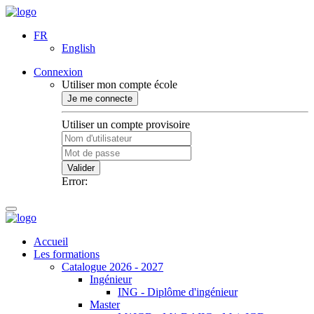
FR
English
Connexion
Utiliser mon compte école
Je me connecte
Utiliser un compte provisoire
Valider
Error:
Accueil
Les formations
Catalogue 2026 - 2027
Ingénieur
ING - Diplôme d'ingénieur
Master