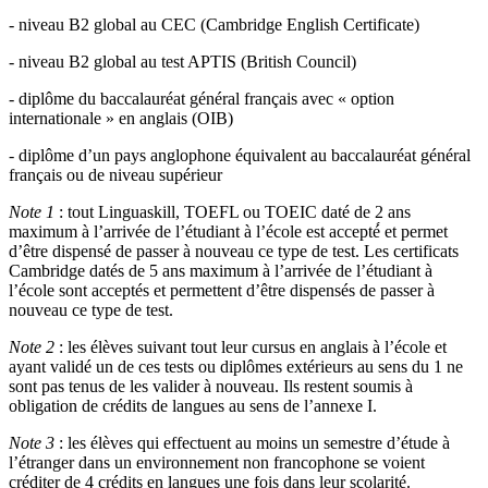
- niveau B2 global au CEC (Cambridge English Certificate)
-
niveau B2 global au test APTIS (British Council)
-
diplôme du baccalauréat général français avec « option
internationale » en anglais (OIB)
-
diplôme d’un pays anglophone équivalent au baccalauréat général
français ou de niveau supérieur
Note 1
: tout Linguaskill, TOEFL ou TOEIC daté de 2 ans
maximum à l’arrivée de l’étudiant à l’école est accepté́ et permet
d’être dispensé de passer à nouveau ce type de test. Les certificats
Cambridge datés de 5 ans maximum à l’arrivée de l’étudiant à
l’école sont acceptés et permettent d’être dispensés de passer à
nouveau ce type de test.
Note 2
: les élèves suivant tout leur cursus en anglais à l’école et
ayant validé un de ces tests ou diplômes extérieurs au sens du 1 ne
sont pas tenus de les valider à nouveau. Ils restent soumis à
obligation de crédits de langues au sens de l’annexe I.
Note 3
: les élèves qui effectuent au moins un semestre d’étude à
l’étranger dans un environnement non francophone se voient
créditer de 4 crédits en langues une fois dans leur scolarité.