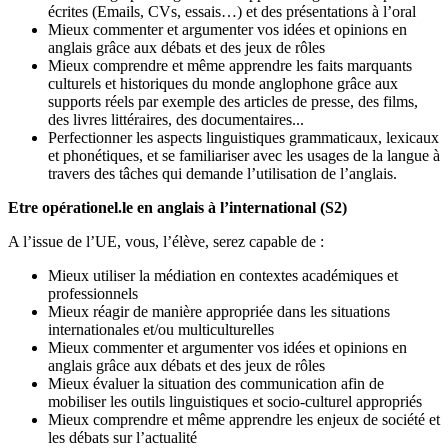
écrites (Emails, CVs, essais…) et des présentations à l’oral
Mieux commenter et argumenter vos idées et opinions en
anglais grâce aux débats et des jeux de rôles
Mieux comprendre et même apprendre les faits marquants
culturels et historiques du monde anglophone grâce aux
supports réels par exemple des articles de presse, des films,
des livres littéraires, des documentaires...
Perfectionner les aspects linguistiques grammaticaux, lexicaux
et phonétiques, et se familiariser avec les usages de la langue à
travers des tâches qui demande l’utilisation de l’anglais.
Etre opérationel.le en anglais à l’international (S2)
A l’issue de l’UE, vous, l’élève, serez capable de :
Mieux utiliser la médiation en contextes académiques et
professionnels
Mieux réagir de manière appropriée dans les situations
internationales et/ou multiculturelles
Mieux commenter et argumenter vos idées et opinions en
anglais grâce aux débats et des jeux de rôles
Mieux évaluer la situation des communication afin de
mobiliser les outils linguistiques et socio-culturel appropriés
Mieux comprendre et même apprendre les enjeux de société et
les débats sur l’actualité