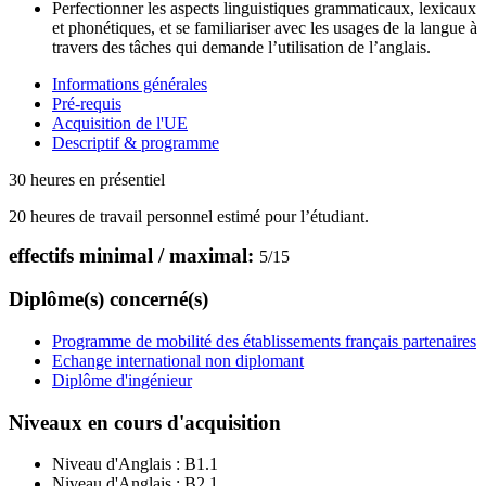
Perfectionner les aspects linguistiques grammaticaux, lexicaux
et phonétiques, et se familiariser avec les usages de la langue à
travers des tâches qui demande l’utilisation de l’anglais.
Informations générales
Pré-requis
Acquisition de l'UE
Descriptif & programme
30 heures en présentiel
20 heures de travail personnel estimé pour l’étudiant.
effectifs minimal / maximal:
5
/
15
Diplôme(s) concerné(s)
Programme de mobilité des établissements français partenaires
Echange international non diplomant
Diplôme d'ingénieur
Niveaux en cours d'acquisition
Niveau d'Anglais :
B1.1
Niveau d'Anglais :
B2.1