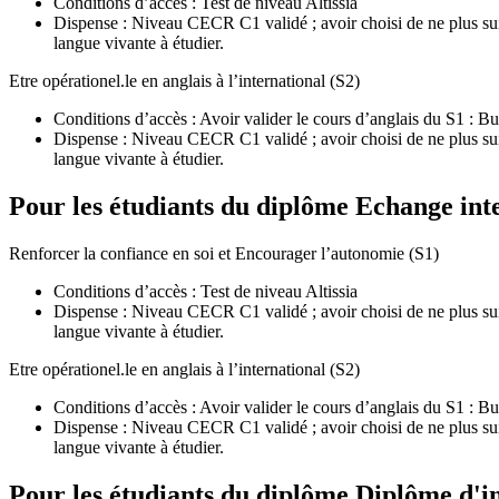
Conditions d’accès : Test de niveau Altissia
Dispense : Niveau CECR C1 validé ; avoir choisi de ne plus suivre
langue vivante à étudier.
Etre opérationel.le en anglais à l’international (S2)
Conditions d’accès : Avoir valider le cours d’anglais du S1 : 
Dispense : Niveau CECR C1 validé ; avoir choisi de ne plus suivre
langue vivante à étudier.
Pour les étudiants du diplôme
Echange int
Renforcer la confiance en soi et Encourager l’autonomie (S1)
Conditions d’accès : Test de niveau Altissia
Dispense : Niveau CECR C1 validé ; avoir choisi de ne plus suivre
langue vivante à étudier.
Etre opérationel.le en anglais à l’international (S2)
Conditions d’accès : Avoir valider le cours d’anglais du S1 : 
Dispense : Niveau CECR C1 validé ; avoir choisi de ne plus suivre
langue vivante à étudier.
Pour les étudiants du diplôme
Diplôme d'i