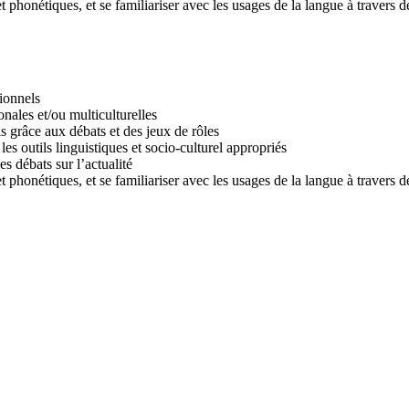
 phonétiques, et se familiariser avec les usages de la langue à travers de
ionnels
nales et/ou multiculturelles
 grâce aux débats et des jeux de rôles
es outils linguistiques et socio-culturel appropriés
 débats sur l’actualité
 phonétiques, et se familiariser avec les usages de la langue à travers de