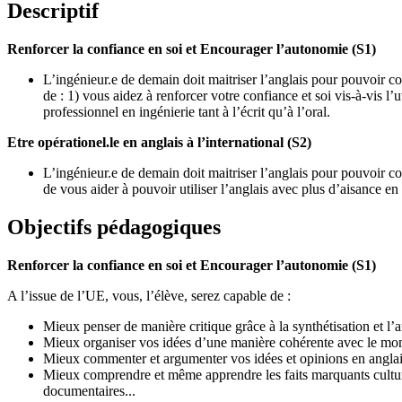
Descriptif
Renforcer la confiance en soi et Encourager l’autonomie (S1)
L’ingénieur.e de demain doit maitriser l’anglais pour pouvoir com
de : 1) vous aidez à renforcer votre confiance et soi vis-à-vis l
professionnel en ingénierie tant à l’écrit qu’à l’oral.
Etre opérationel.le en anglais à l’international (S2)
L’ingénieur.e de demain doit maitriser l’anglais pour pouvoir com
de vous aider à pouvoir utiliser l’anglais avec plus d’aisance e
Objectifs pédagogiques
Renforcer la confiance en soi et Encourager l’autonomie (S1)
A l’issue de l’UE, vous, l’élève, serez capable de :
Mieux penser de manière critique grâce à la synthétisation et 
Mieux organiser vos idées d’une manière cohérente avec le mond
Mieux commenter et argumenter vos idées et opinions en anglais
Mieux comprendre et même apprendre les faits marquants culturel
documentaires...