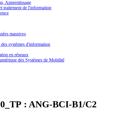
, Apprentissage
traitement de l'information
ence
nnées massives
 des systèmes d'information
tion en réseaux
umérique des Systèmes de Mobilité
0_TP :
ANG-BCI-B1/C2