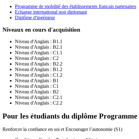
Programme de mobilité des établissements français partenaires
Echange international non diplomant
Diplôme d'ingénieur
Niveaux en cours d'acquisition
Niveau d'Anglais :
B1.1
Niveau d'Anglais :
B2.1
Niveau d'Anglais :
C1.1
Niveau d'Anglais :
C2
Niveau d'Anglais :
B2.2
Niveau d'Anglais :
B1.2
Niveau d'Anglais :
C1.2
Niveau d'Anglais :
B1
Niveau d'Anglais :
C1
Niveau d'Anglais :
B2
Niveau d'Anglais :
C2.1
Niveau d'Anglais :
C2.2
Pour les étudiants du diplôme
Programme de
Renforcer la confiance en soi et Encourager l’autonomie (S1)