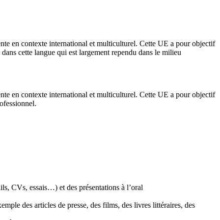
nte en contexte international et multiculturel. Cette UE a pour objectif
me dans cette langue qui est largement rependu dans le milieu
nte en contexte international et multiculturel. Cette UE a pour objectif
ofessionnel.
s, CVs, essais…) et des présentations à l’oral
e des articles de presse, des films, des livres littéraires, des