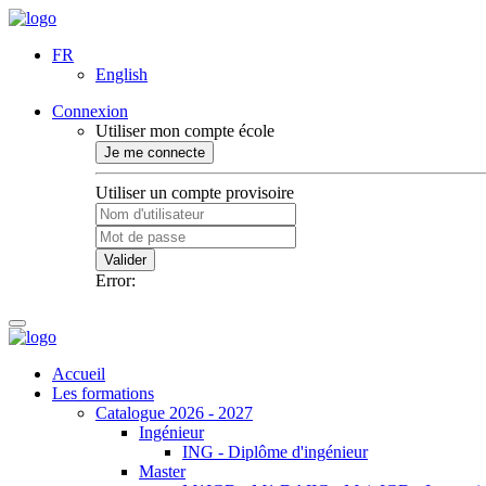
FR
English
Connexion
Utiliser mon compte école
Je me connecte
Utiliser un compte provisoire
Valider
Error:
Accueil
Les formations
Catalogue 2026 - 2027
Ingénieur
ING - Diplôme d'ingénieur
Master