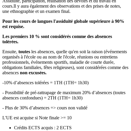
Assiduité, participation, réalisation des devoirs et du travail en
cours.Il y aura également des observations et des prises de notes,
une ethnographie et un examen final.
Pour les cours de langues l'assiduité globale supérieure à 90%
est requise.
Les premiers 10 % sont considérés comme des absences
tolérées.
Ensuite,
toutes
les absences, quelle qu'en soit la raison (événements
organisés à l'école ou au nom de l'école, réunions ou entretiens
professionnels, événements sportifs, maladie de courte durée,
obligations familiales, fêtes religieuses), sont considérées comme des
absences
non excusées.
-10% d’absences tolérées = 1TH (1TH= 1h30)
- Possibilité de pré-rattrapage de maximum 20% d’absences (toutes
absences confondues) = 2TH (1TH= 1h30)
- Plus de 30% d’absences => cours non validé
L'UE est acquise si Note finale >= 10
Crédits ECTS acquis : 2 ECTS