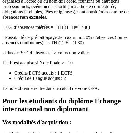
organisés à l'école ou au nom de l'école, réunions ou entretiens
professionnels, événements sportifs, maladie de courte durée,
obligations familiales, fêtes religieuses), sont considérées comme des
absences
non excusées.
-10% d’absences tolérées = 1TH (1TH= 1h30)
- Possibilité de pré-rattrapage de maximum 20% d’absences (toutes
absences confondues) = 2TH (1TH= 1h30)
- Plus de 30% d’absences => cours non validé
L'UE est acquise si Note finale >= 10
Crédits ECTS acquis : 1 ECTS
Crédit de Langue acquis : 2
La note obtenue rentre dans le calcul de votre GPA.
Pour les étudiants du diplôme
Echange
international non diplomant
Vos modalités d'acquisition :