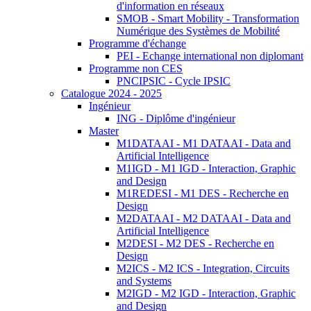
d'information en réseaux
SMOB - Smart Mobility - Transformation
Numérique des Systèmes de Mobilité
Programme d'échange
PEI - Echange international non diplomant
Programme non CES
PNCIPSIC - Cycle IPSIC
Catalogue 2024 - 2025
Ingénieur
ING - Diplôme d'ingénieur
Master
M1DATAAI - M1 DATAAI - Data and
Artificial Intelligence
M1IGD - M1 IGD - Interaction, Graphic
and Design
M1REDESI - M1 DES - Recherche en
Design
M2DATAAI - M2 DATAAI - Data and
Artificial Intelligence
M2DESI - M2 DES - Recherche en
Design
M2ICS - M2 ICS - Integration, Circuits
and Systems
M2IGD - M2 IGD - Interaction, Graphic
and Design