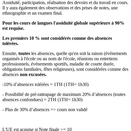
Assiduité, participation, réalisation des devoirs et du travail en cours.
Il y aura également des observations et des prises de notes, une
ethnographie et un examen final.
Pour les cours de langues l'assiduité globale supérieure à 90%
est requise.
Les premiers 10 % sont considérés comme des absences
tolérées.
Ensuite,
toutes
les absences, quelle qu'en soit la raison (événements
organisés à l'école ou au nom de l'école, réunions ou entretiens
professionnels, événements sportifs, maladie de courte durée,
obligations familiales, fêtes religieuses), sont considérées comme des
absences
non excusées.
-10% d’absences tolérées = 1TH (1TH= 1h30)
- Possibilité de pré-rattrapage de maximum 20% d’absences (toutes
absences confondues) = 2TH (1TH= 1h30)
- Plus de 30% d’absences => cours non validé
L'UE est acquise si Note finale >= 10