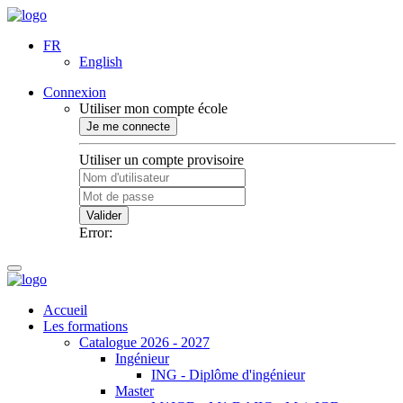
FR
English
Connexion
Utiliser mon compte école
Je me connecte
Utiliser un compte provisoire
Valider
Error:
Accueil
Les formations
Catalogue 2026 - 2027
Ingénieur
ING - Diplôme d'ingénieur
Master