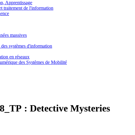
, Apprentissage
traitement de l'information
ence
nnées massives
 des systèmes d'information
tion en réseaux
umérique des Systèmes de Mobilité
8_TP :
Detective Mysteries