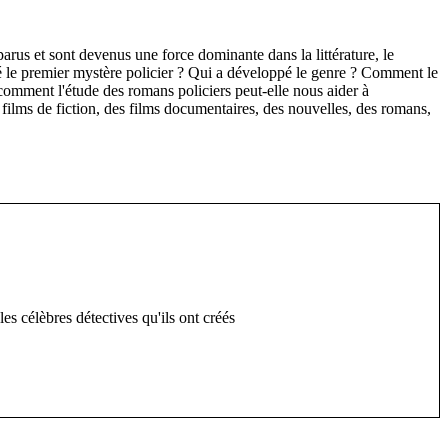
rus et sont devenus une force dominante dans la littérature, le
té le premier mystère policier ? Qui a développé le genre ? Comment le
t, comment l'étude des romans policiers peut-elle nous aider à
films de fiction, des films documentaires, des nouvelles, des romans,
s célèbres détectives qu'ils ont créés