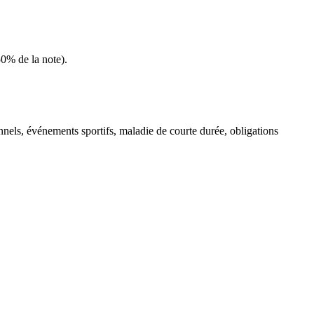
50% de la note).
onnels, événements sportifs, maladie de courte durée, obligations