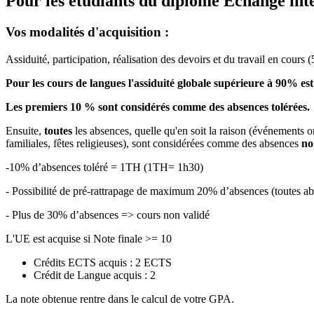
Pour les étudiants du diplôme
Echange int
Vos modalités d'acquisition :
Assiduité, participation, réalisation des devoirs et du travail en cours 
Pour les cours de langues l'assiduité globale supérieure à 90% est
Les premiers 10 % sont considérés comme des absences tolérées.
Ensuite,
toutes
les absences, quelle qu'en soit la raison (événements o
familiales, fêtes religieuses), sont considérées comme des absences
no
-10% d’absences toléré = 1TH (1TH= 1h30)
- Possibilité de pré-rattrapage de maximum 20% d’absences (toutes
- Plus de 30% d’absences => cours non validé
L'UE est acquise si Note finale >= 10
Crédits ECTS acquis : 2 ECTS
Crédit de Langue acquis : 2
La note obtenue rentre dans le calcul de votre GPA.