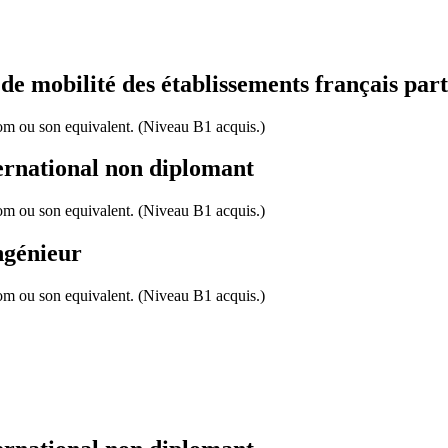
 mobilité des établissements français part
com ou son equivalent. (Niveau B1 acquis.)
ernational non diplomant
com ou son equivalent. (Niveau B1 acquis.)
ngénieur
com ou son equivalent. (Niveau B1 acquis.)