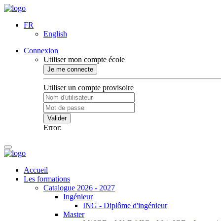
FR
English
Connexion
Utiliser mon compte école
Je me connecte
Utiliser un compte provisoire
Valider
Error:
Accueil
Les formations
Catalogue 2026 - 2027
Ingénieur
ING - Diplôme d'ingénieur
Master