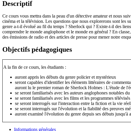
Descriptif
Ce cours vous mettra dans la peau d'un détective amateur et nous suivr
cinéma et la télévision. Les questions que nous explorerons sont les 
genre a-t-il évolué au fil du temps ? Sherlock qui ? Existe-t-il des lien
comprendre le monde anglophone et le monde en général ? En classe, no
des émissions de radio et des articles de presse pour mener notre enqu
Objectifs pédagogiques
A la fin de ce cours, les étudiants :
auront appris les débuts du genre policier et mystérieux
seront capables d'identifier les éléments littéraires de commenta
auront lu le premier roman de Sherlock Holmes : L'étude de l'é
se seront familiarisés avec les auteurs anglophones notables du 
se seront familiarisés avec les films et les programmes télévisés 
se seront interrogés sur l'interaction entre la fiction et la vie réel
se seront interrogés sur l'évolution et la fiabilité des preuves m
auront examiné l'évolution du genre depuis ses débuts jusqu'à a
Informations générales