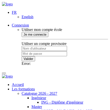
FR
English
Connexion
Utiliser mon compte école
Je me connecte
Utiliser un compte provisoire
Valider
Error:
Accueil
Les formations
Catalogue 2026 - 2027
Ingénieur
ING - Diplôme d'ingénieur
Master