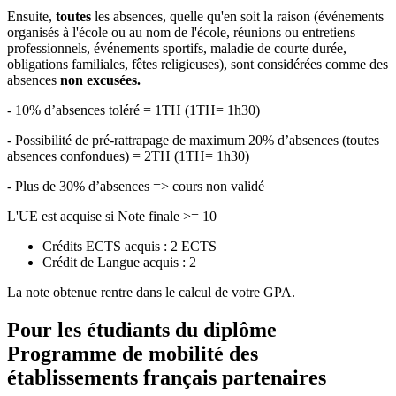
Ensuite,
toutes
les absences, quelle qu'en soit la raison (événements
organisés à l'école ou au nom de l'école, réunions ou entretiens
professionnels, événements sportifs, maladie de courte durée,
obligations familiales, fêtes religieuses), sont considérées comme des
absences
non excusées.
- 10% d’absences toléré = 1TH (1TH= 1h30)
- Possibilité de pré-rattrapage de maximum 20% d’absences (toutes
absences confondues) = 2TH (1TH= 1h30)
- Plus de 30% d’absences => cours non validé
L'UE est acquise si Note finale >= 10
Crédits ECTS acquis : 2 ECTS
Crédit de Langue acquis : 2
La note obtenue rentre dans le calcul de votre GPA.
Pour les étudiants du diplôme
Programme de mobilité des
établissements français partenaires