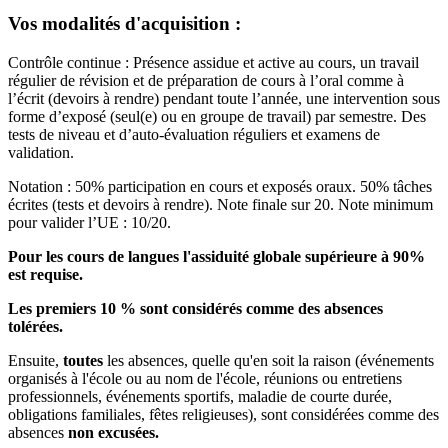
Vos modalités d'acquisition :
Contrôle continue : Présence assidue et active au cours, un travail
régulier de révision et de préparation de cours à l’oral comme à
l’écrit (devoirs à rendre) pendant toute l’année, une intervention sous
forme d’exposé (seul(e) ou en groupe de travail) par semestre. Des
tests de niveau et d’auto-évaluation réguliers et examens de
validation.
Notation : 50% participation en cours et exposés oraux. 50% tâches
écrites (tests et devoirs à rendre). Note finale sur 20. Note minimum
pour valider l’UE : 10/20.
Pour les cours de langues l'assiduité globale supérieure à 90%
est requise.
Les premiers 10 % sont considérés comme des absences
tolérées.
Ensuite,
toutes
les absences, quelle qu'en soit la raison (événements
organisés à l'école ou au nom de l'école, réunions ou entretiens
professionnels, événements sportifs, maladie de courte durée,
obligations familiales, fêtes religieuses), sont considérées comme des
absences
non excusées.