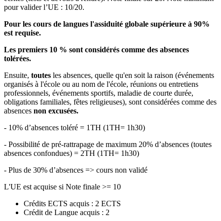
pour valider l’UE : 10/20.
Pour les cours de langues l'assiduité globale supérieure à 90%
est requise.
Les premiers 10 % sont considérés comme des absences
tolérées.
Ensuite,
toutes
les absences, quelle qu'en soit la raison (événements
organisés à l'école ou au nom de l'école, réunions ou entretiens
professionnels, événements sportifs, maladie de courte durée,
obligations familiales, fêtes religieuses), sont considérées comme des
absences
non excusées.
- 10% d’absences toléré = 1TH (1TH= 1h30)
- Possibilité de pré-rattrapage de maximum 20% d’absences (toutes
absences confondues) = 2TH (1TH= 1h30)
- Plus de 30% d’absences => cours non validé
L'UE est acquise si Note finale >= 10
Crédits ECTS acquis : 2 ECTS
Crédit de Langue acquis : 2