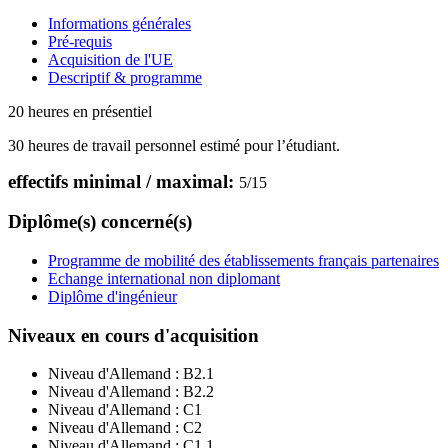
Informations générales
Pré-requis
Acquisition de l'UE
Descriptif & programme
20 heures en présentiel
30 heures de travail personnel estimé pour l’étudiant.
effectifs minimal / maximal:
5
/
15
Diplôme(s) concerné(s)
Programme de mobilité des établissements français partenaires
Echange international non diplomant
Diplôme d'ingénieur
Niveaux en cours d'acquisition
Niveau d'Allemand :
B2.1
Niveau d'Allemand :
B2.2
Niveau d'Allemand :
C1
Niveau d'Allemand :
C2
Niveau d'Allemand :
C1.1