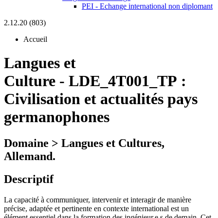
PEI - Echange international non diplomant
2.12.20 (803)
Accueil
Langues et
Culture
-
LDE_4T001_TP :
Civilisation et actualités pays
germanophones
Domaine > Langues et Cultures,
Allemand.
Descriptif
La capacité à communiquer, intervenir et interagir de manière
précise, adaptée et pertinente en contexte international est un
élément essentiel dans la formation des ingénieur.e.s de demain. Cet