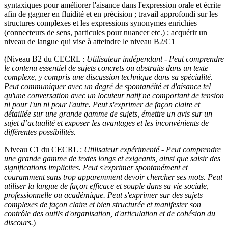
syntaxiques pour améliorer l'aisance dans l'expression orale et écrite
afin de gagner en fluidité et en précision ; travail approfondi sur les
structures complexes et les expressions synonymes enrichies
(connecteurs de sens, particules pour nuancer etc.) ; acquérir un
niveau de langue qui vise à atteindre le niveau B2/C1
(Niveau B2 du CECRL :
Utilisateur indépendant - Peut comprendre
le contenu essentiel de sujets concrets ou abstraits dans un texte
complexe, y compris une discussion technique dans sa spécialité.
Peut communiquer avec un degré de spontanéité et d'aisance tel
qu'une conversation avec un locuteur natif ne comportant de tension
ni pour l'un ni pour l'autre. Peut s'exprimer de façon claire et
détaillée sur une grande gamme de sujets, émettre un avis sur un
sujet d’actualité et exposer les avantages et les inconvénients de
différentes possibilités.
Niveau C1 du CECRL :
Utilisateur expérimenté -
Peut comprendre
une grande gamme de textes longs et exigeants, ainsi que saisir des
significations implicites. Peut s'exprimer spontanément et
couramment sans trop apparemment devoir chercher ses mots. Peut
utiliser la langue de façon efficace et souple dans sa vie sociale,
professionnelle ou académique. Peut s'exprimer sur des sujets
complexes de façon claire et bien structurée et manifester son
contrôle des outils d'organisation, d'articulation et de cohésion du
discours.
)