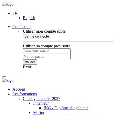
FR
English
Connexion
Utiliser mon compte école
Je me connecte
Utiliser un compte provisoire
Valider
Error:
Accueil
Les formations
Catalogue 2026 - 2027
Ingénieur
ING - Diplôme d'ingénieur
Master