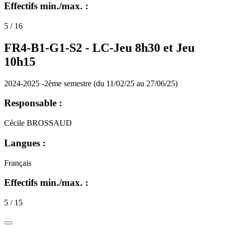
Effectifs min./max. :
5 / 16
FR4-B1-G1-S2 -
LC-Jeu 8h30 et Jeu
10h15
2024-2025 -2ème semestre (du 11/02/25 au 27/06/25)
Responsable :
Cécile BROSSAUD
Langues :
Français
Effectifs min./max. :
5 / 15