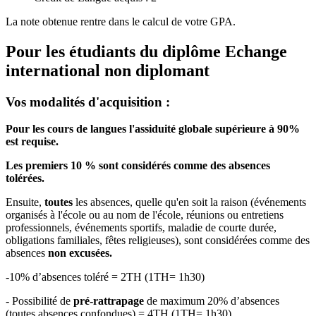
La note obtenue rentre dans le calcul de votre GPA.
Pour les étudiants du diplôme
Echange
international non diplomant
Vos modalités d'acquisition :
Pour les cours de langues l'assiduité globale supérieure à 90%
est requise.
Les premiers 10 % sont considérés comme des absences
tolérées.
Ensuite,
toutes
les absences, quelle qu'en soit la raison (événements
organisés à l'école ou au nom de l'école, réunions ou entretiens
professionnels, événements sportifs, maladie de courte durée,
obligations familiales, fêtes religieuses), sont considérées comme des
absences
non excusées.
-10% d’absences toléré = 2TH (1TH= 1h30)
- Possibilité de
pré-rattrapage
de maximum 20% d’absences
(toutes absences confondues) = 4TH (1TH= 1h30)