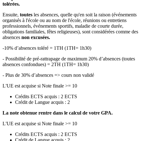
tolérées.
Ensuite,
toutes
les absences, quelle qu'en soit la raison (événements
organisés à l'école ou au nom de l'école, réunions ou entretiens
professionnels, événements sportifs, maladie de courte durée,
obligations familiales, fêtes religieuses), sont considérées comme des
absences
non excusées.
-10% d’absences toléré = 1TH (1TH= 1h30)
- Possibilité de pré-rattrapage de maximum 20% d’absences (toutes
absences confondues) = 2TH (1TH= 1h30)
- Plus de 30% d’absences => cours non validé
L'UE est acquise si Note finale >= 10
Crédits ECTS acquis : 2 ECTS
Crédit de Langue acquis : 2
La note obtenue rentre dans le calcul de votre GPA.
L'UE est acquise si Note finale >= 10
Crédits ECTS acquis : 2 ECTS
Crédit de Langue acquis : 2