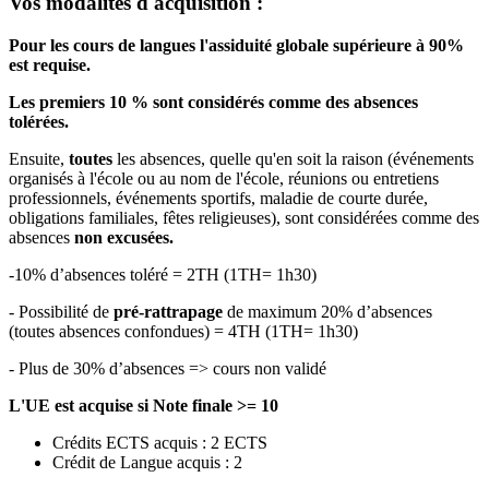
Vos modalités d'acquisition :
Pour les cours de langues l'assiduité globale supérieure à 90%
est requise.
Les premiers 10 % sont considérés comme des absences
tolérées.
Ensuite,
toutes
les absences, quelle qu'en soit la raison (événements
organisés à l'école ou au nom de l'école, réunions ou entretiens
professionnels, événements sportifs, maladie de courte durée,
obligations familiales, fêtes religieuses), sont considérées comme des
absences
non excusées.
-10% d’absences toléré = 2TH (1TH= 1h30)
- Possibilité de
pré-rattrapage
de maximum 20% d’absences
(toutes absences confondues) = 4TH (1TH= 1h30)
- Plus de 30% d’absences => cours non validé
L'UE est acquise si Note finale >= 10
Crédits ECTS acquis : 2 ECTS
Crédit de Langue acquis : 2