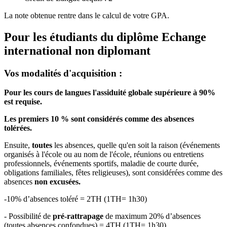
La note obtenue rentre dans le calcul de votre GPA.
Pour les étudiants du diplôme
Echange
international non diplomant
Vos modalités d'acquisition :
Pour les cours de langues l'assiduité globale supérieure à 90%
est requise.
Les premiers 10 % sont considérés comme des absences
tolérées.
Ensuite,
toutes
les absences, quelle qu'en soit la raison (événements
organisés à l'école ou au nom de l'école, réunions ou entretiens
professionnels, événements sportifs, maladie de courte durée,
obligations familiales, fêtes religieuses), sont considérées comme des
absences
non excusées.
-10% d’absences toléré = 2TH (1TH= 1h30)
- Possibilité de
pré-rattrapage
de maximum 20% d’absences
(toutes absences confondues) = 4TH (1TH= 1h30)