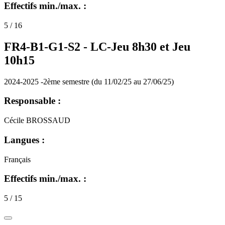
Effectifs min./max. :
5 / 16
FR4-B1-G1-S2 -
LC-Jeu 8h30 et Jeu
10h15
2024-2025 -2ème semestre (du 11/02/25 au 27/06/25)
Responsable :
Cécile BROSSAUD
Langues :
Français
Effectifs min./max. :
5 / 15