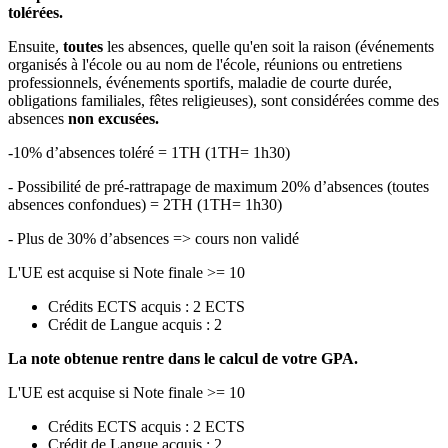
tolérées.
Ensuite,
toutes
les absences, quelle qu'en soit la raison (événements
organisés à l'école ou au nom de l'école, réunions ou entretiens
professionnels, événements sportifs, maladie de courte durée,
obligations familiales, fêtes religieuses), sont considérées comme des
absences
non excusées.
-10% d’absences toléré = 1TH (1TH= 1h30)
- Possibilité de pré-rattrapage de maximum 20% d’absences (toutes
absences confondues) = 2TH (1TH= 1h30)
- Plus de 30% d’absences => cours non validé
L'UE est acquise si Note finale >= 10
Crédits ECTS acquis : 2 ECTS
Crédit de Langue acquis : 2
La note obtenue rentre dans le calcul de votre GPA.
L'UE est acquise si Note finale >= 10
Crédits ECTS acquis : 2 ECTS
Crédit de Langue acquis : 2