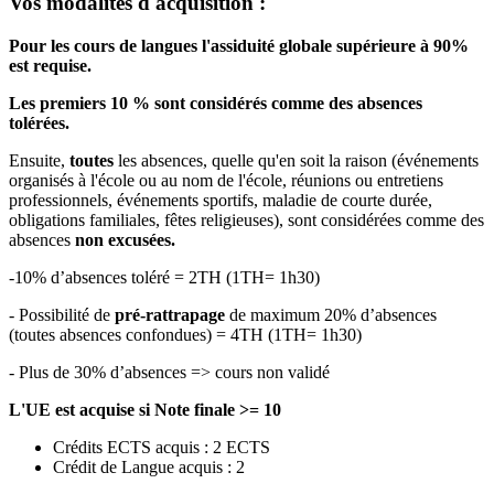
Vos modalités d'acquisition :
Pour les cours de langues l'assiduité globale supérieure à 90%
est requise.
Les premiers 10 % sont considérés comme des absences
tolérées.
Ensuite,
toutes
les absences, quelle qu'en soit la raison (événements
organisés à l'école ou au nom de l'école, réunions ou entretiens
professionnels, événements sportifs, maladie de courte durée,
obligations familiales, fêtes religieuses), sont considérées comme des
absences
non excusées.
-10% d’absences toléré = 2TH (1TH= 1h30)
- Possibilité de
pré-rattrapage
de maximum 20% d’absences
(toutes absences confondues) = 4TH (1TH= 1h30)
- Plus de 30% d’absences => cours non validé
L'UE est acquise si Note finale >= 10
Crédits ECTS acquis : 2 ECTS
Crédit de Langue acquis : 2