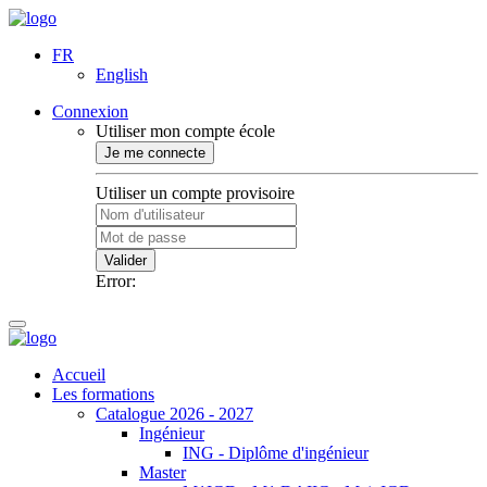
FR
English
Connexion
Utiliser mon compte école
Je me connecte
Utiliser un compte provisoire
Valider
Error:
Accueil
Les formations
Catalogue 2026 - 2027
Ingénieur
ING - Diplôme d'ingénieur
Master