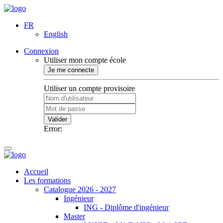
FR
English
Connexion
Utiliser mon compte école
Je me connecte
Utiliser un compte provisoire
Valider
Error:
Accueil
Les formations
Catalogue 2026 - 2027
Ingénieur
ING - Diplôme d'ingénieur
Master