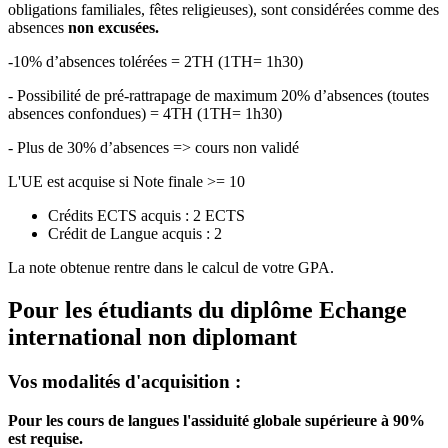
obligations familiales, fêtes religieuses), sont considérées comme des
absences
non excusées.
-10% d’absences tolérées = 2TH (1TH= 1h30)
- Possibilité de pré-rattrapage de maximum 20% d’absences (toutes
absences confondues) = 4TH (1TH= 1h30)
- Plus de 30% d’absences => cours non validé
L'UE est acquise si Note finale >= 10
Crédits ECTS acquis : 2 ECTS
Crédit de Langue acquis : 2
La note obtenue rentre dans le calcul de votre GPA.
Pour les étudiants du diplôme
Echange
international non diplomant
Vos modalités d'acquisition :
Pour les cours de langues l'assiduité globale supérieure à 90%
est requise.