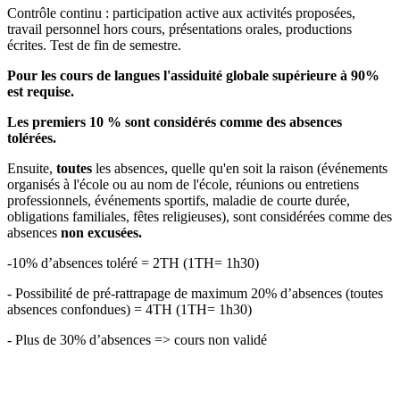
Contrôle continu : participation active aux activités proposées,
travail personnel hors cours, présentations orales, productions
écrites. Test de fin de semestre.
Pour les cours de langues l'assiduité globale supérieure à 90%
est requise.
Les premiers 10 % sont considérés comme des absences
tolérées.
Ensuite,
toutes
les absences, quelle qu'en soit la raison (événements
organisés à l'école ou au nom de l'école, réunions ou entretiens
professionnels, événements sportifs, maladie de courte durée,
obligations familiales, fêtes religieuses), sont considérées comme des
absences
non excusées.
-10% d’absences toléré = 2TH (1TH= 1h30)
- Possibilité de pré-rattrapage de maximum 20% d’absences (toutes
absences confondues) = 4TH (1TH= 1h30)
- Plus de 30% d’absences => cours non validé