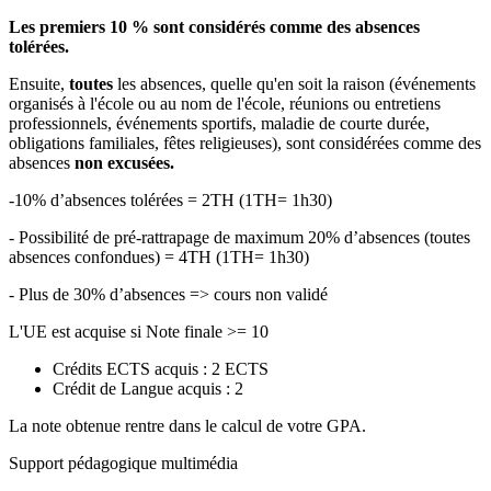
Les premiers 10 % sont considérés comme des absences
tolérées.
Ensuite,
toutes
les absences, quelle qu'en soit la raison (événements
organisés à l'école ou au nom de l'école, réunions ou entretiens
professionnels, événements sportifs, maladie de courte durée,
obligations familiales, fêtes religieuses), sont considérées comme des
absences
non excusées.
-10% d’absences tolérées = 2TH (1TH= 1h30)
- Possibilité de pré-rattrapage de maximum 20% d’absences (toutes
absences confondues) = 4TH (1TH= 1h30)
- Plus de 30% d’absences => cours non validé
L'UE est acquise si Note finale >= 10
Crédits ECTS acquis : 2 ECTS
Crédit de Langue acquis : 2
La note obtenue rentre dans le calcul de votre GPA.
Support pédagogique multimédia