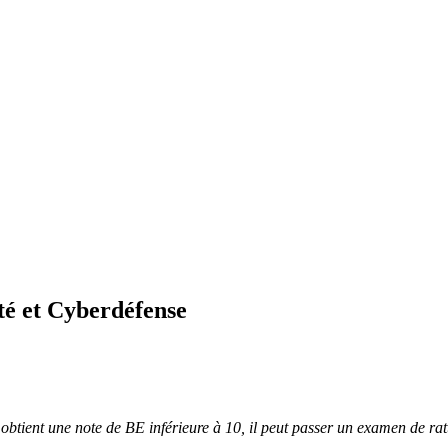
té et Cyberdéfense
t obtient une note de BE inférieure à 10, il peut passer un examen de r