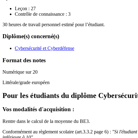
Leçon :
27
Contrôle de connaissance :
3
30 heures de travail personnel estimé pour l’étudiant.
Diplôme(s) concerné(s)
Cybersécurité et Cyberdéfense
Format des notes
Numérique sur 20
Littérale/grade européen
Pour les étudiants du diplôme
Cybersécuri
Vos modalités d'acquisition :
Rentre dans le calcul de la moyenne du BE3.
Conformément au règlement scolaire (art.3.3.2 page 6) :
"Si l'étudian
inférieure à 10".