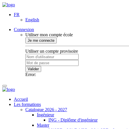
FR
English
Connexion
Utiliser mon compte école
Je me connecte
Utiliser un compte provisoire
Valider
Error:
Accueil
Les formations
Catalogue 2026 - 2027
Ingénieur
ING - Diplôme d'ingénieur
Master