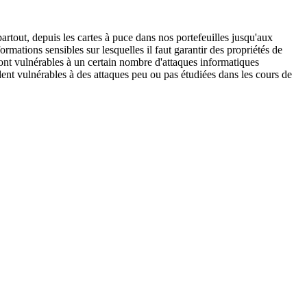
rtout, depuis les cartes à puce dans nos portefeuilles jusqu'aux
ations sensibles sur lesquelles il faut garantir des propriétés de
s sont vulnérables à un certain nombre d'attaques informatiques
endent vulnérables à des attaques peu ou pas étudiées dans les cours de