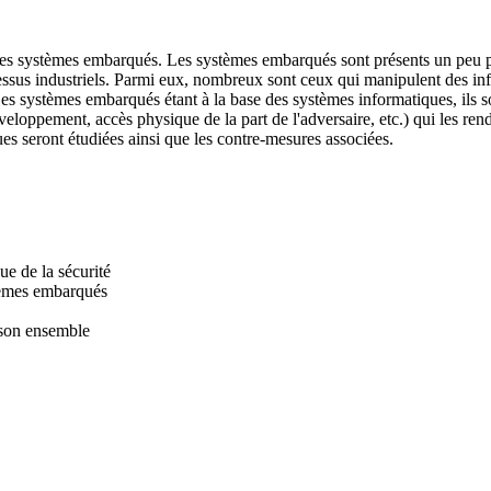
 des systèmes embarqués. Les systèmes embarqués sont présents un peu pa
sus industriels. Parmi eux, nombreux sont ceux qui manipulent des inform
 etc. Les systèmes embarqués étant à la base des systèmes informatiques, il
développement, accès physique de la part de l'adversaire, etc.) qui les r
es seront étudiées ainsi que les contre-mesures associées.
ue de la sécurité
stèmes embarqués
 son ensemble