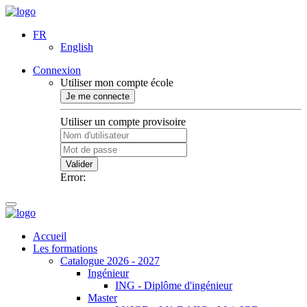
FR
English
Connexion
Utiliser mon compte école
Je me connecte
Utiliser un compte provisoire
Valider
Error:
Accueil
Les formations
Catalogue 2026 - 2027
Ingénieur
ING - Diplôme d'ingénieur
Master