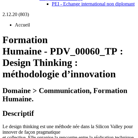
PEI - Echange international non diplomant
2.12.20 (803)
Accueil
Formation
Humaine
-
PDV_00060_TP :
Design Thinking :
méthodologie d’innovation
Domaine > Communication, Formation
Humaine.
Descriptif
Le design thinking est une méthode née dans la Silicon Valley pour
innover de façon pragmatique
et collective. Elle organise la rencontre entre la réalisation technique,