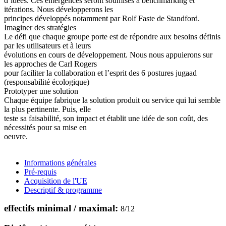
d’idées. Ces émergences seront soumises à benchmarking et
itérations. Nous développerons les
principes développés notamment par Rolf Faste de Standford.
Imaginer des stratégies
Le défi que chaque groupe porte est de répondre aux besoins définis
par les utilisateurs et à leurs
évolutions en cours de développement. Nous nous appuierons sur
les approches de Carl Rogers
pour faciliter la collaboration et l’esprit des 6 postures jugaad
(responsabilité écologique)
Prototyper une solution
Chaque équipe fabrique la solution produit ou service qui lui semble
la plus pertinente. Puis, elle
teste sa faisabilité, son impact et établit une idée de son coût, des
nécessités pour sa mise en
oeuvre.
Informations générales
Pré-requis
Acquisition de l'UE
Descriptif & programme
effectifs minimal / maximal:
8
/
12