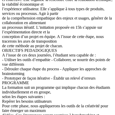
la viabilité économique et
l’expérience utilisateur. Elle s’applique à tous types de produits,
services ou processus. Agir à partir
de la compréhension empathique des enjeux et usages, générer de la
collaboration en alimentant
un processus itératif. L’initiation proposée en 15h s’appuie sur
l’expérimentation directe et la
conception d’un projet en équipe. A l’issue de cette étape, nous
tracerons les axes de transposition
de cette méthode au projet de chacun.
OBJECTIFS PEDADOGIQUES
A l’issue de ces deux journées, l’étudiant sera capable de :
- Utiliser les outils d’empathie - Collaborer, se nourrir des points de
vue différents
- Dérouler chaque étape du process - Appliquer les approches de
brainstorming
- Prototyper de façon itérative - Établir un relevé d’erreurs
PROGRAMME
La formation suit un programme qui implique chacun des étudiants
individuellement et en groupe,
selon les étapes suivantes :
Repérer les besoins utilisateurs
Pour cette phase, nous appliquerons les outils de la créativité pour
faire émerger un maximum