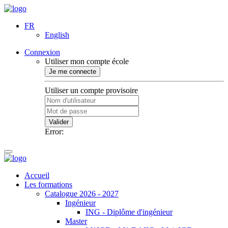
FR
English
Connexion
Utiliser mon compte école
Je me connecte
Utiliser un compte provisoire
Valider
Error:
Accueil
Les formations
Catalogue 2026 - 2027
Ingénieur
ING - Diplôme d'ingénieur
Master