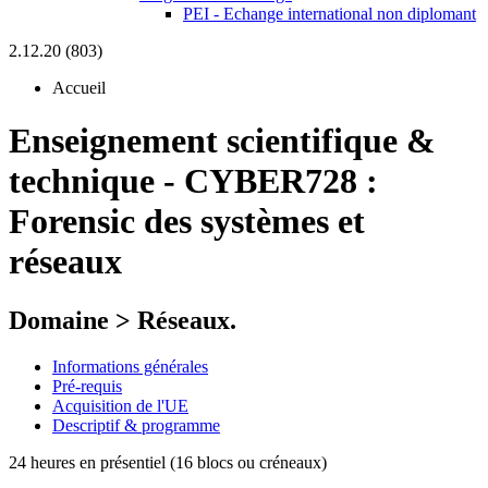
PEI - Echange international non diplomant
2.12.20 (803)
Accueil
Enseignement scientifique &
technique
-
CYBER728 :
Forensic des systèmes et
réseaux
Domaine > Réseaux.
Informations générales
Pré-requis
Acquisition de l'UE
Descriptif & programme
24 heures en présentiel (16 blocs ou créneaux)