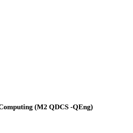
Q Computing (M2 QDCS -QEng)