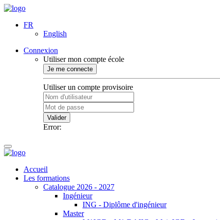
FR
English
Connexion
Utiliser mon compte école
Je me connecte
Utiliser un compte provisoire
Valider
Error:
Accueil
Les formations
Catalogue 2026 - 2027
Ingénieur
ING - Diplôme d'ingénieur
Master