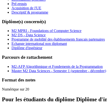
Pré-requis
Acquisition de l'UE
Descriptif & programme
Diplôme(s) concerné(s)
M2 MPRI - Foundations of Computer Science
M2 DS - Data Science
Programme de mobilité des établissements français partenaires
Echange international non diplomant
Diplôme d'ingénieur
Parcours de rattachement
M2-AFP Algorithmique et Fondements de la Programmation
Master M2 Data Sciences - Semestre 1 (septembre - décembre)
Format des notes
Numérique sur 20
Pour les étudiants du diplôme
Diplôme d'i