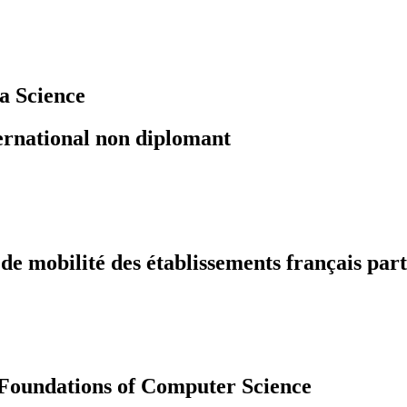
a Science
ernational non diplomant
 mobilité des établissements français part
oundations of Computer Science