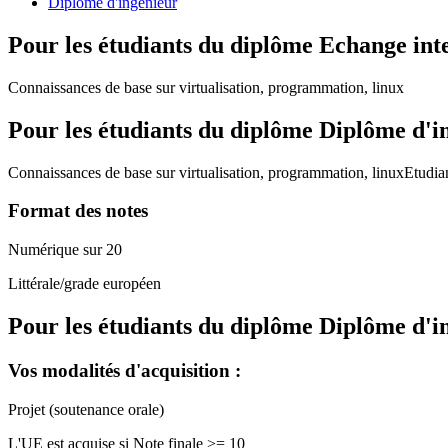
Diplôme d'ingénieur
Pour les étudiants du diplôme
Echange int
Connaissances de base sur virtualisation, programmation, linux
Pour les étudiants du diplôme
Diplôme d'i
Connaissances de base sur virtualisation, programmation, linuxEtu
Format des notes
Numérique sur 20
Littérale/grade européen
Pour les étudiants du diplôme
Diplôme d'i
Vos modalités d'acquisition :
Projet (soutenance orale)
L'UE est acquise si Note finale >= 10