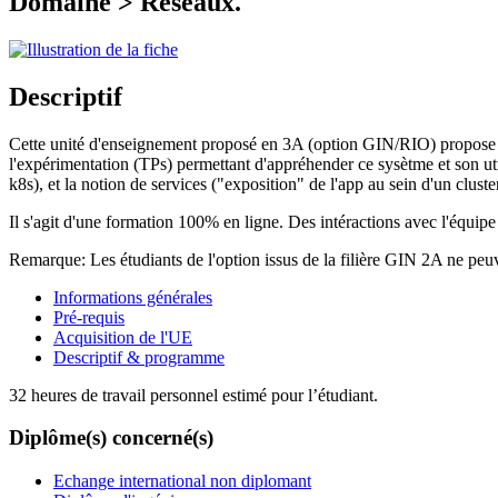
Domaine > Réseaux.
Descriptif
Cette unité d'enseignement proposé en 3A (option GIN/RIO) propose une
l'expérimentation (TPs) permettant d'appréhender ce sysètme et son util
k8s), et la notion de services ("exposition" de l'app au sein d'un cluste
Il s'agit d'une formation 100% en ligne. Des intéractions avec l'équipe
Remarque: Les étudiants de l'option issus de la filière GIN 2A ne pe
Informations générales
Pré-requis
Acquisition de l'UE
Descriptif & programme
32 heures de travail personnel estimé pour l’étudiant.
Diplôme(s) concerné(s)
Echange international non diplomant