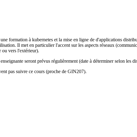
 formation à kubernetes et la mise en ligne de d'applications distribués
isation. Il met en particulier l'accent sur les aspects réseaux (communic
r ou vers l'extérieur).
 enseignante seront prévus régulièrement (date à déterminer selon les di
uvent pas suivre ce cours (proche de GIN207).