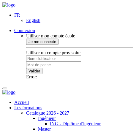
FR
English
Connexion
Utiliser mon compte école
Je me connecte
Utiliser un compte provisoire
Valider
Error:
Accueil
Les formations
Catalogue 2026 - 2027
Ingénieur
ING - Diplôme d'ingénieur
Master