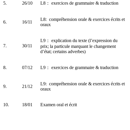
5.
26/10
L8： exercices de grammaire & traduction
L8: compréhension orale & exercices écrits et
6.
16/11
oraux
L9： explication du texte (l’expression du
7.
30/11
prix; la particule marquant le changement
d’état; certains adverbes)
8.
07/12
L9： exercices de grammaire & traduction
L9: compréhension orale & exercices écrits et
9.
21/12
oraux
10.
18/01
Examen oral et écrit