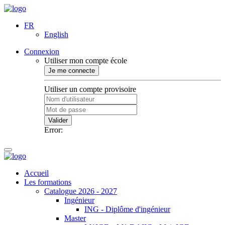
FR
English
Connexion
Utiliser mon compte école
Je me connecte
Utiliser un compte provisoire
Valider
Error:
Accueil
Les formations
Catalogue 2026 - 2027
Ingénieur
ING - Diplôme d'ingénieur
Master