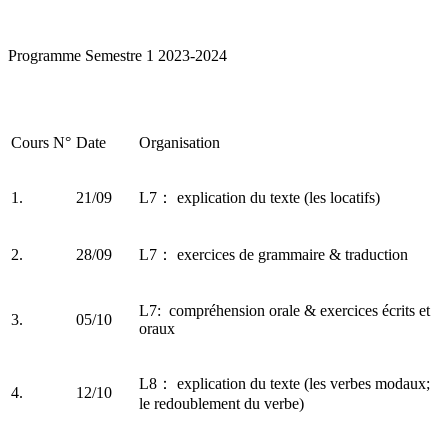
Programme Semestre 1 2023-2024
Cours N°
Date
Organisation
1.
21/09
L7： explication du texte (les locatifs)
2.
28/09
L7： exercices de grammaire & traduction
L7: compréhension orale & exercices écrits et
3.
05/10
oraux
L8： explication du texte (les verbes modaux;
4.
12/10
le redoublement du verbe)