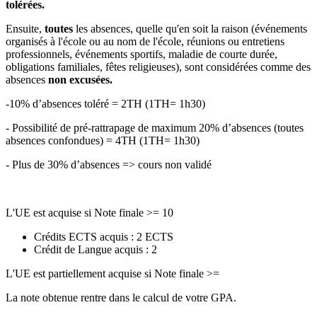
tolérées.
Ensuite,
toutes
les absences, quelle qu'en soit la raison (événements
organisés à l'école ou au nom de l'école, réunions ou entretiens
professionnels, événements sportifs, maladie de courte durée,
obligations familiales, fêtes religieuses), sont considérées comme des
absences
non excusées.
-10% d’absences toléré = 2TH (1TH= 1h30)
- Possibilité de pré-rattrapage de maximum 20% d’absences (toutes
absences confondues) = 4TH (1TH= 1h30)
- Plus de 30% d’absences => cours non validé
L'UE est acquise si Note finale >= 10
Crédits ECTS acquis : 2 ECTS
Crédit de Langue acquis : 2
L'UE est partiellement acquise si Note finale >=
La note obtenue rentre dans le calcul de votre GPA.