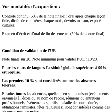
Vos modalités d'acquisition :
Contrôle continu (50% de la note finale) : oral après chaque leçon
finie, dictée de caractères chaque mois, devoirs maison, exposé
culturel.
Examen d’écrit et d’oral de fin de semestre (50% de la note final)
Condition de validation de l’UE
Note finale sur 20. Note minimum pour valider l’UE : 10/20.
Pour les cours de langues l'assiduité globale supérieure à 90%
est requise.
Les premiers 10 % sont considérés comme des absences
tolérées.
Ensuite,
toutes
les absences, quelle qu'en soit la raison (événements
organisés à l'école ou au nom de l'école, réunions ou entretiens
professionnels, événements sportifs, maladie de courte durée,
obligations familiales, fêtes religieuses), sont considérées comme des
absences
non excusées.