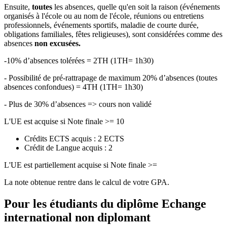
Ensuite,
toutes
les absences, quelle qu'en soit la raison (événements
organisés à l'école ou au nom de l'école, réunions ou entretiens
professionnels, événements sportifs, maladie de courte durée,
obligations familiales, fêtes religieuses), sont considérées comme des
absences
non excusées.
-10% d’absences tolérées = 2TH (1TH= 1h30)
- Possibilité de pré-rattrapage de maximum 20% d’absences (toutes
absences confondues) = 4TH (1TH= 1h30)
- Plus de 30% d’absences => cours non validé
L'UE est acquise si Note finale >= 10
Crédits ECTS acquis : 2 ECTS
Crédit de Langue acquis : 2
L'UE est partiellement acquise si Note finale >=
La note obtenue rentre dans le calcul de votre GPA.
Pour les étudiants du diplôme
Echange
international non diplomant