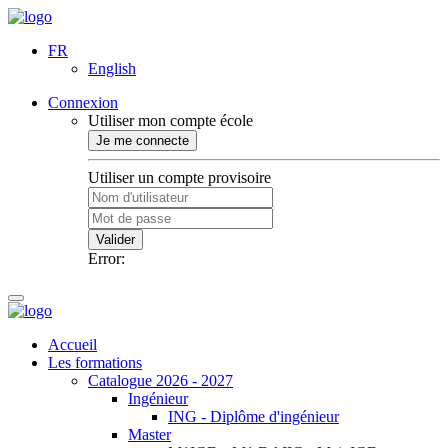
FR
English
Connexion
Utiliser mon compte école
Je me connecte
Utiliser un compte provisoire
Valider
Error:
Accueil
Les formations
Catalogue 2026 - 2027
Ingénieur
ING - Diplôme d'ingénieur
Master