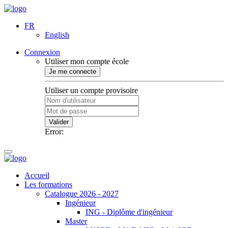
FR
English
Connexion
Utiliser mon compte école
Je me connecte
Utiliser un compte provisoire
Valider
Error:
Accueil
Les formations
Catalogue 2026 - 2027
Ingénieur
ING - Diplôme d'ingénieur
Master