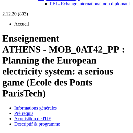
PEI - Echange international non diplomant
2.12.20 (803)
Accueil
Enseignement
ATHENS
-
MOB_0AT42_PP :
Planning the European
electricity system: a serious
game (Ecole des Ponts
ParisTech)
Informations générales
Pré-requis
Acquisition de l'UE
Descriptif & programme