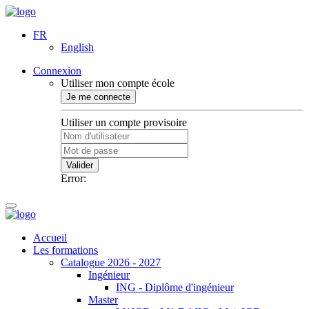
FR
English
Connexion
Utiliser mon compte école
Je me connecte
Utiliser un compte provisoire
Valider
Error:
Accueil
Les formations
Catalogue 2026 - 2027
Ingénieur
ING - Diplôme d'ingénieur
Master