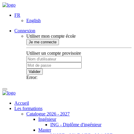
FR
English
Connexion
Utiliser mon compte école
Je me connecte
Utiliser un compte provisoire
Valider
Error:
Accueil
Les formations
Catalogue 2026 - 2027
Ingénieur
ING - Diplôme d'ingénieur
Master