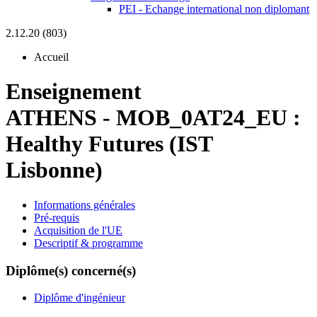
PEI - Echange international non diplomant
2.12.20 (803)
Accueil
Enseignement
ATHENS
-
MOB_0AT24_EU :
Healthy Futures (IST
Lisbonne)
Informations générales
Pré-requis
Acquisition de l'UE
Descriptif & programme
Diplôme(s) concerné(s)
Diplôme d'ingénieur