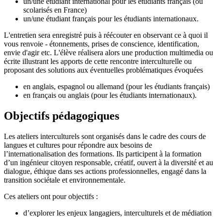
un/une étudiant international pour les étudiants français (ou
scolarisés en France)
un/une étudiant français pour les étudiants internationaux.
L'entretien sera enregistré puis à réécouter en observant ce à quoi il
vous renvoie - étonnements, prises de conscience, identification,
envie d'agir etc. L'élève réalisera alors une production multimedia ou
écrite illustrant les apports de cette rencontre interculturelle ou
proposant des solutions aux éventuelles problématiques évoquées
en anglais, espagnol ou allemand (pour les étudiants français)
en français ou anglais (pour les étudiants internationaux).
Objectifs pédagogiques
Les ateliers interculturels sont organisés dans le cadre des cours de
langues et cultures pour répondre aux besoins de
l’internationalisation des formations. Ils participent à la formation
d’un ingénieur citoyen responsable, créatif, ouvert à la diversité et au
dialogue, éthique dans ses actions professionnelles, engagé dans la
transition sociétale et environnementale.
Ces ateliers ont pour objectifs :
d’explorer les enjeux langagiers, interculturels et de médiation