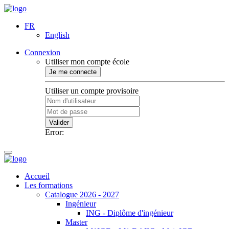
FR
English
Connexion
Utiliser mon compte école
Je me connecte
Utiliser un compte provisoire
Valider
Error:
Accueil
Les formations
Catalogue 2026 - 2027
Ingénieur
ING - Diplôme d'ingénieur
Master