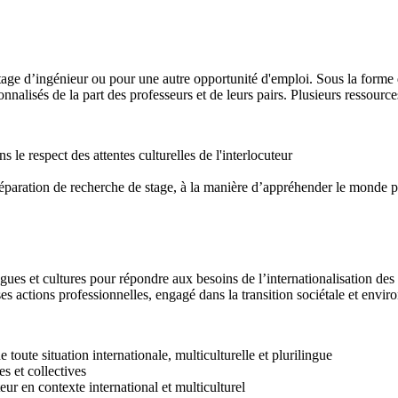
 stage d’ingénieur ou pour une autre opportunité d'emploi. Sous la form
nalisés de la part des professeurs et de leurs pairs. Plusieurs ressource
 le respect des attentes culturelles de l'interlocuteur
 préparation de recherche de stage, à la manière d’appréhender le monde
ngues et cultures pour répondre aux besoins de l’internationalisation des
 ses actions professionnelles, engagé dans la transition sociétale et envi
 toute situation internationale, multiculturelle et plurilingue
s et collectives
ur en contexte international et multiculturel