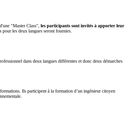
e d'une "Master Class",
les participants sont invités à apporter leur
s pour les deux langues seront fournies.
 professionnel dans deux langues différentes et donc deux démarches
 formations. Ils participent à la formation d’un ingénieur citoyen
ronnementale.