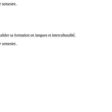
e semestre.
alider sa formation en langues et interculturalité.
e semestre.