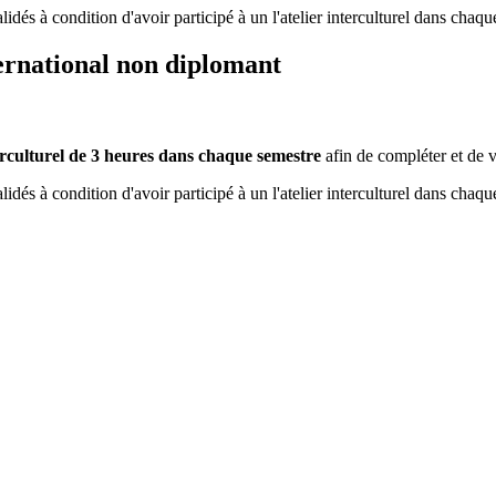
idés à condition d'avoir participé à un l'atelier interculturel dans chaqu
ernational non diplomant
terculturel de 3 heures dans chaque semestre
afin de compléter et de v
idés à condition d'avoir participé à un l'atelier interculturel dans chaqu