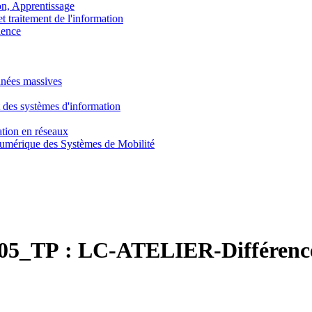
, Apprentissage
traitement de l'information
ence
nnées massives
 des systèmes d'information
tion en réseaux
umérique des Systèmes de Mobilité
5_TP :
LC-ATELIER-Différence 