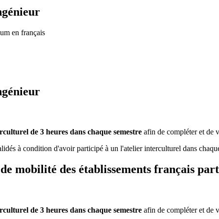
ngénieur
um en français
ngénieur
terculturel de 3 heures dans chaque semestre
afin de compléter et de v
idés à condition d'avoir participé à un l'atelier interculturel dans chaqu
 mobilité des établissements français part
terculturel de 3 heures dans chaque semestre
afin de compléter et de v