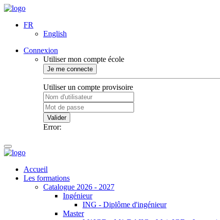
FR
English
Connexion
Utiliser mon compte école
Je me connecte
Utiliser un compte provisoire
Valider
Error:
Accueil
Les formations
Catalogue 2026 - 2027
Ingénieur
ING - Diplôme d'ingénieur
Master