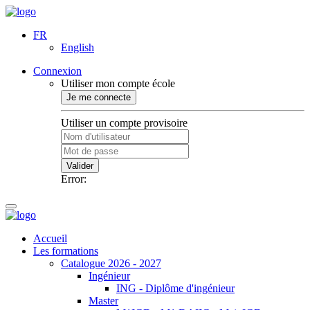
FR
English
Connexion
Utiliser mon compte école
Je me connecte
Utiliser un compte provisoire
Valider
Error:
Accueil
Les formations
Catalogue 2026 - 2027
Ingénieur
ING - Diplôme d'ingénieur
Master