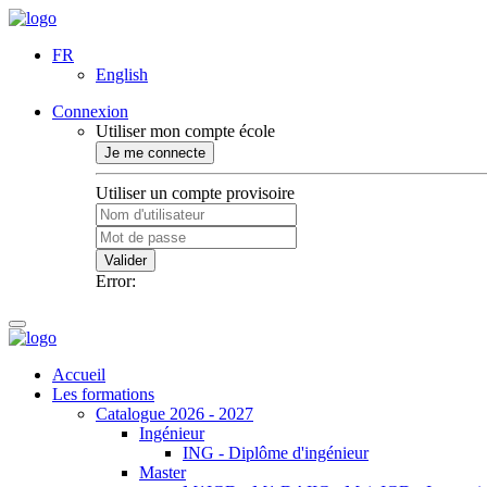
FR
English
Connexion
Utiliser mon compte école
Je me connecte
Utiliser un compte provisoire
Valider
Error:
Accueil
Les formations
Catalogue 2026 - 2027
Ingénieur
ING - Diplôme d'ingénieur
Master