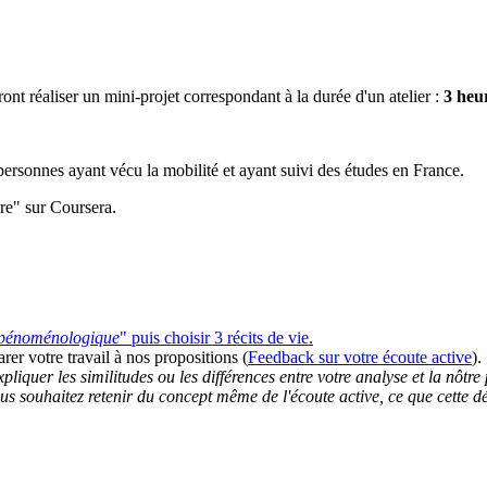
ront réaliser un mini-projet correspondant à la durée d'un atelier :
3 heu
 personnes ayant vécu la mobilité et ayant suivi des études en France.
ire" sur Coursera.
 pénoménologique
" puis choisir 3 récits de vie.
r votre travail à nos propositions (
Feedback sur votre écoute active
)
expliquer les similitudes ou les différences entre votre analyse et la nôt
s souhaitez retenir du concept même de l'écoute active, ce que cette dém