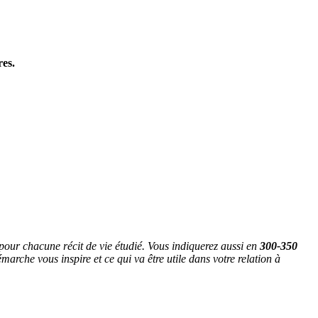
res.
.
re pour chacune récit de vie étudié. Vous indiquerez aussi en
300-350
arche vous inspire et ce qui va être utile dans votre relation à