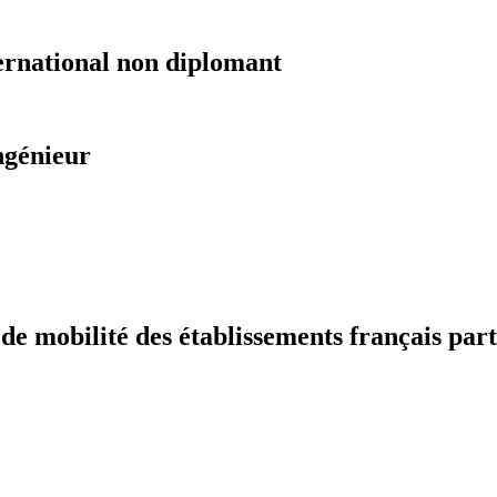
ernational non diplomant
ngénieur
 mobilité des établissements français part