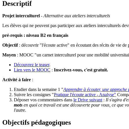
Descriptif
Projet interculturel
-
Alternative aux ateliers interculturels
Les élèves qui ne peuvent pas participer aux ateliers interculturels dev
pré-requis : niveau B2 en français
Objectif
: découvrir "l'écoute active" en écoutant des récits de vie de
Moyen
: MOOC "un carnet interculturel pour une mobilité universita
Découvrez le teaser
.
Lien vers le MOOC
:
Inscrivez-vous, c'est gratuit.
Activité à faire
:
Etudier dans la semaine 1 "
Apprendre à écouter, une approche
Suivre les consignes "
Pratique l'écoute active - Analyse"
Compare
Déposer vos commentaires dans
le Drive suivant
:
Il s'agira d'
mots
en quoi ce travail est une découverte pour vous, ce que vou
l'autre.
Objectifs pédagogiques