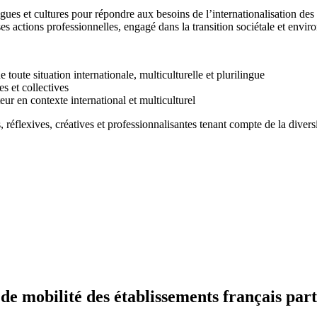
ngues et cultures pour répondre aux besoins de l’internationalisation des
 ses actions professionnelles, engagé dans la transition sociétale et envi
 toute situation internationale, multiculturelle et plurilingue
s et collectives
ur en contexte international et multiculturel
 réflexives, créatives et professionnalisantes tenant compte de la divers
 mobilité des établissements français part