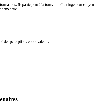
 formations. Ils participent à la formation d’un ingénieur citoyen
ronnementale.
ité des perceptions et des valeurs.
enaires