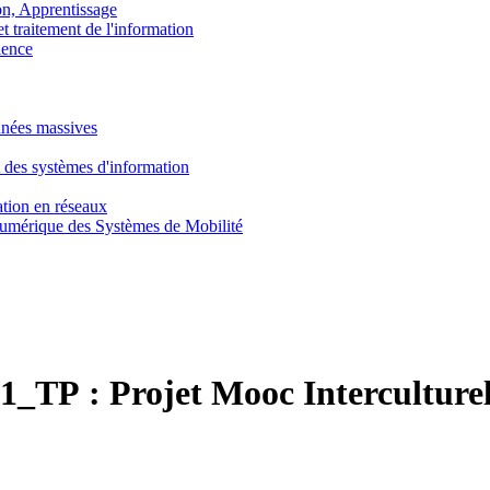
, Apprentissage
traitement de l'information
ence
nnées massives
 des systèmes d'information
tion en réseaux
umérique des Systèmes de Mobilité
1_TP :
Projet Mooc Interculture