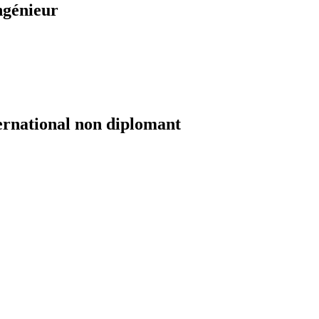
ngénieur
ernational non diplomant