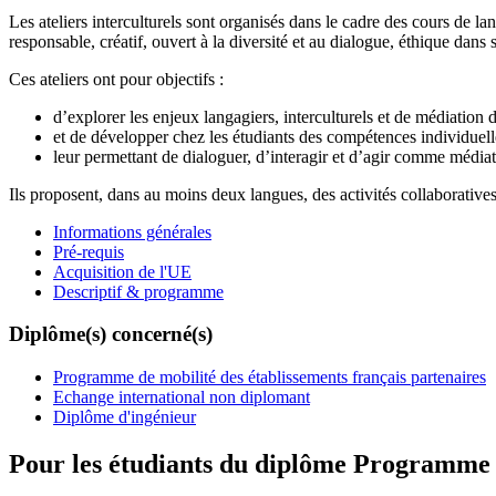
Les ateliers interculturels sont organisés dans le cadre des cours de la
responsable, créatif, ouvert à la diversité et au dialogue, éthique dans
Ces ateliers ont pour objectifs :
d’explorer les enjeux langagiers, interculturels et de médiation de
et de développer chez les étudiants des compétences individuelle
leur permettant de dialoguer, d’interagir et d’agir comme médiate
Ils proposent, dans au moins deux langues, des activités collaboratives,
Informations générales
Pré-requis
Acquisition de l'UE
Descriptif & programme
Diplôme(s) concerné(s)
Programme de mobilité des établissements français partenaires
Echange international non diplomant
Diplôme d'ingénieur
Pour les étudiants du diplôme
Programme de