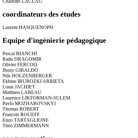
Charlotte LACLAU
coordinateurs des études
Laurent HASQUENOPH
Equipe d'ingénierie pédagogique
Pascal BIANCHI
Radu DRAGOMIR
Olivier FERCOQ
Jhony GIRALDO
Nils HOLZENBERGER
Ekhine IRUROZKI ARRIETA
Louis JACHIET
Matthieu LABEAU
Laurence LIKFORMAN-SULEM
Pavlo MOZHAROVSKYI
Thomas ROBERT
Francois ROUEFF
Enzo TARTAGLIONE
Théo ZIMMERMANN