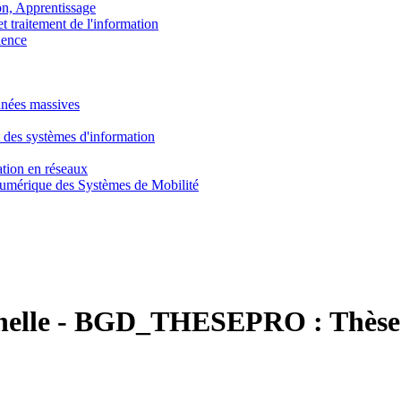
, Apprentissage
traitement de l'information
ence
nnées massives
 des systèmes d'information
tion en réseaux
umérique des Systèmes de Mobilité
nelle
-
BGD_THESEPRO :
Thèse