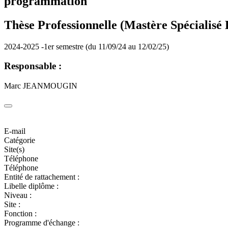
programmation
Thèse Professionnelle (Mastère Spécialis
2024-2025 -1er semestre (du 11/09/24 au 12/02/25)
Responsable :
Marc JEANMOUGIN
E-mail
Catégorie
Site(s)
Téléphone
Téléphone
Entité de rattachement :
Libelle diplôme :
Niveau :
Site :
Fonction :
Programme d'échange :