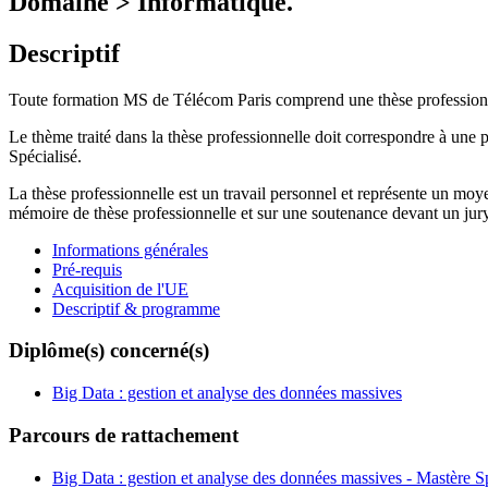
Domaine > Informatique.
Descriptif
Toute formation MS de Télécom Paris comprend une thèse professionne
Le thème traité dans la thèse professionnelle doit correspondre à une 
Spécialisé.
La thèse professionnelle est un travail personnel et représente un moy
mémoire de thèse professionnelle et sur une soutenance devant un jur
Informations générales
Pré-requis
Acquisition de l'UE
Descriptif & programme
Diplôme(s) concerné(s)
Big Data : gestion et analyse des données massives
Parcours de rattachement
Big Data : gestion et analyse des données massives - Mastère 