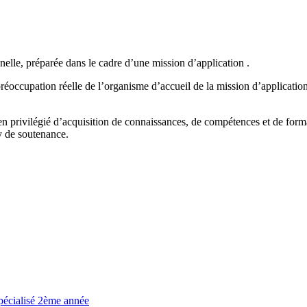
lle, préparée dans le cadre d’une mission d’application .
préoccupation réelle de l’organisme d’accueil de la mission d’applicati
en privilégié d’acquisition de connaissances, de compétences et de forma
y de soutenance.
Spécialisé 2ème année