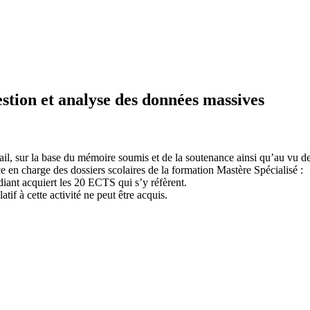
estion et analyse des données massives
vail, sur la base du mémoire soumis et de la soutenance ainsi qu’au vu d
ce en charge des dossiers scolaires de la formation Mastère Spécialisé :
udiant acquiert les 20 ECTS qui s’y réfèrent.
atif à cette activité ne peut être acquis.