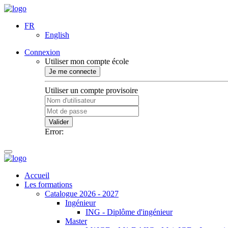
FR
English
Connexion
Utiliser mon compte école
Je me connecte
Utiliser un compte provisoire
Valider
Error:
Accueil
Les formations
Catalogue 2026 - 2027
Ingénieur
ING - Diplôme d'ingénieur
Master