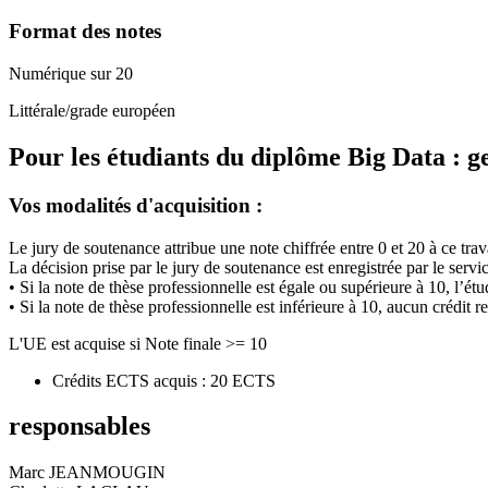
Format des notes
Numérique sur 20
Littérale/grade européen
Pour les étudiants du diplôme
Big Data : g
Vos modalités d'acquisition :
Le jury de soutenance attribue une note chiffrée entre 0 et 20 à ce tra
La décision prise par le jury de soutenance est enregistrée par le servi
• Si la note de thèse professionnelle est égale ou supérieure à 10, l’ét
• Si la note de thèse professionnelle est inférieure à 10, aucun crédit rel
L'UE est acquise si Note finale >= 10
Crédits ECTS acquis : 20 ECTS
responsables
Marc JEANMOUGIN