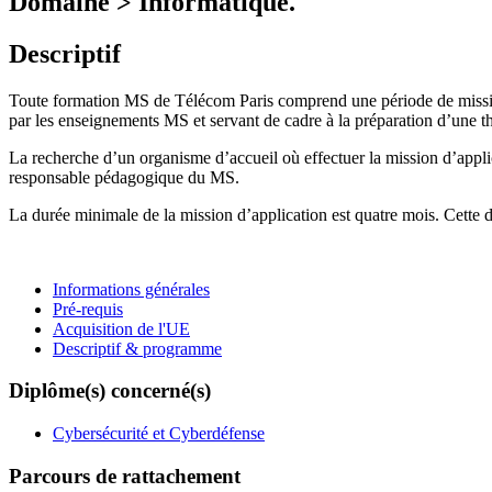
Domaine > Informatique.
Descriptif
Toute formation MS de Télécom Paris comprend une période de mission
par les enseignements MS et servant de cadre à la préparation d’une th
La recherche d’un organisme d’accueil où effectuer la mission d’applica
responsable pédagogique du MS.
La durée minimale de la mission d’application est quatre mois. Cette du
Informations générales
Pré-requis
Acquisition de l'UE
Descriptif & programme
Diplôme(s) concerné(s)
Cybersécurité et Cyberdéfense
Parcours de rattachement