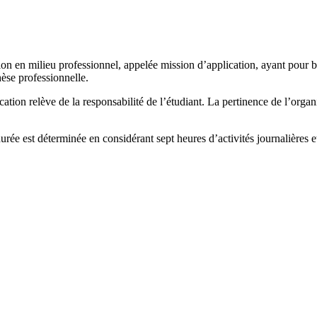
 en milieu professionnel, appelée mission d’application, ayant pour bu
èse professionnelle.
tion relève de la responsabilité de l’étudiant. La pertinence de l’organi
rée est déterminée en considérant sept heures d’activités journalières et