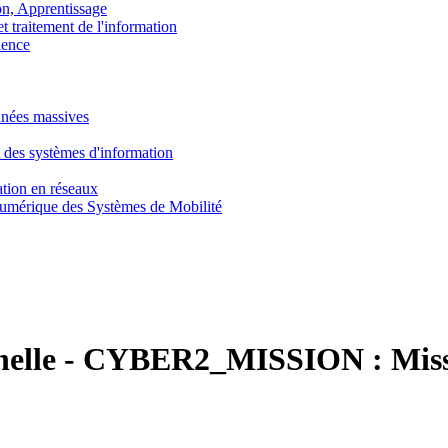
, Apprentissage
traitement de l'information
ence
nnées massives
 des systèmes d'information
tion en réseaux
umérique des Systèmes de Mobilité
nelle
-
CYBER2_MISSION :
Miss