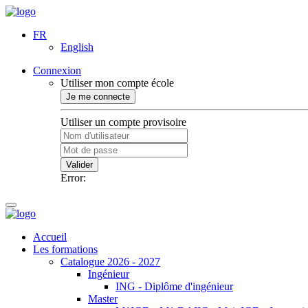
FR
English
Connexion
Utiliser mon compte école
Je me connecte
Utiliser un compte provisoire
Valider
Error:
Accueil
Les formations
Catalogue 2026 - 2027
Ingénieur
ING - Diplôme d'ingénieur
Master