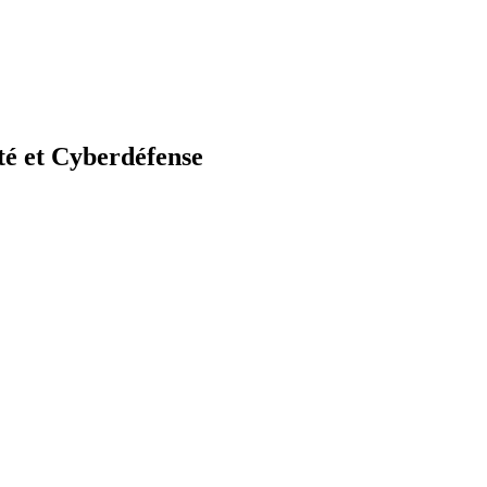
té et Cyberdéfense