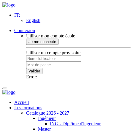
FR
English
Connexion
Utiliser mon compte école
Je me connecte
Utiliser un compte provisoire
Valider
Error:
Accueil
Les formations
Catalogue 2026 - 2027
Ingénieur
ING - Diplôme d'ingénieur
Master