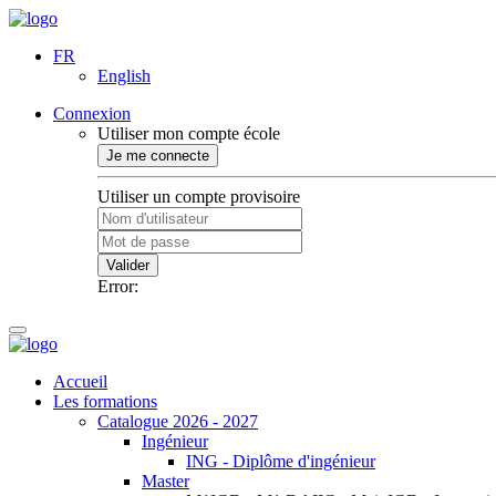
FR
English
Connexion
Utiliser mon compte école
Je me connecte
Utiliser un compte provisoire
Valider
Error:
Accueil
Les formations
Catalogue 2026 - 2027
Ingénieur
ING - Diplôme d'ingénieur
Master