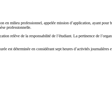
 en milieu professionnel, appelée mission d’application, ayant pour bu
èse professionnelle.
tion relève de la responsabilité de l’étudiant. La pertinence de l’organi
rée est déterminée en considérant sept heures d’activités journalières et