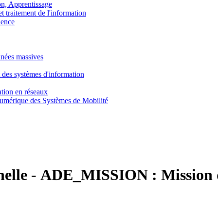
, Apprentissage
traitement de l'information
ence
nnées massives
 des systèmes d'information
tion en réseaux
umérique des Systèmes de Mobilité
nelle
-
ADE_MISSION :
Mission 