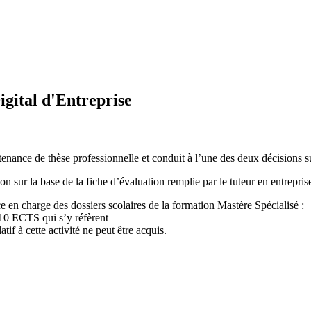
igital d'Entreprise
utenance de thèse professionnelle et conduit à l’une des deux décisions 
on sur la base de la fiche d’évaluation remplie par le tuteur en entrepri
ce en charge des dossiers scolaires de la formation Mastère Spécialisé :
s 10 ECTS qui s’y réfèrent
tif à cette activité ne peut être acquis.